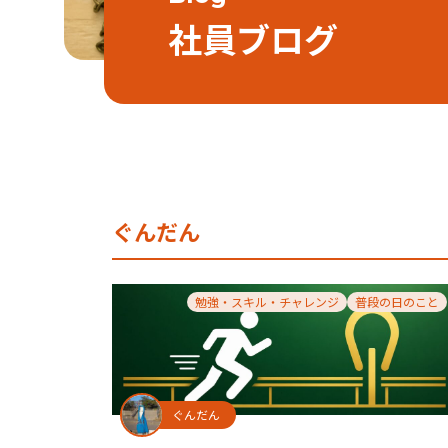
社員ブログ
ぐんだん
勉強・スキル・チャレンジ
普段の日のこと
ぐんだん