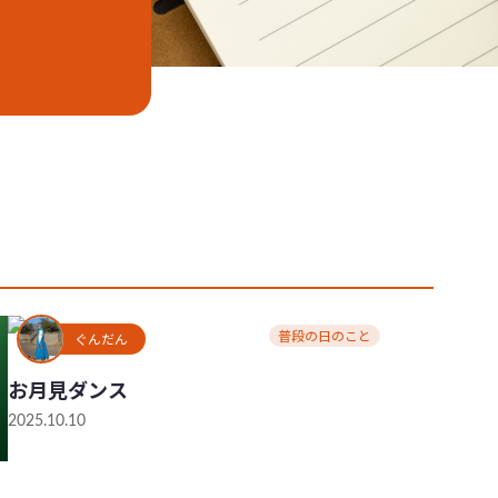
普段の日のこと
ぐんだん
お月見ダンス
2025.10.10