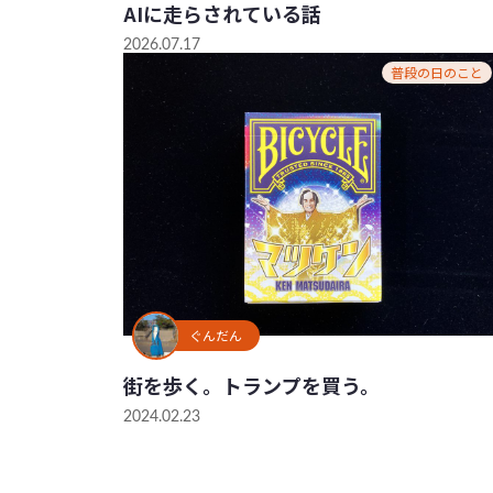
AIに走らされている話
2026.07.17
普段の日のこと
ぐんだん
街を歩く。トランプを買う。
2024.02.23