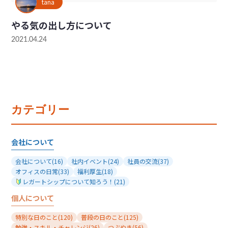
tana
やる気の出し方について
2021.04.24
カテゴリー
会社について
会社について
(16)
社内イベント
(24)
社員の交流
(37)
オフィスの日常
(33)
福利厚生
(18)
レガートシップについて知ろう！
(21)
個人について
特別な日のこと
(120)
普段の日のこと
(125)
勉強・スキル・チャレンジ
(26)
つぶやき
(56)