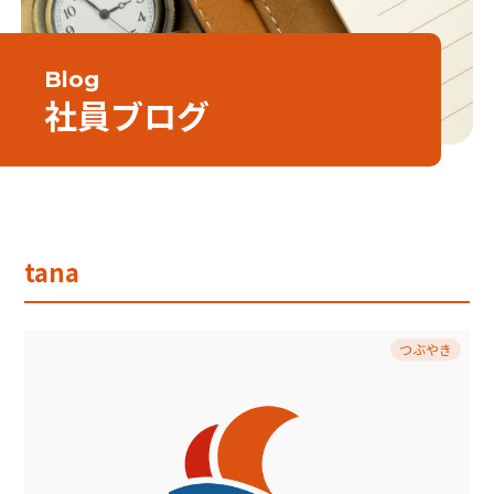
Blog
社員ブログ
tana
つぶやき