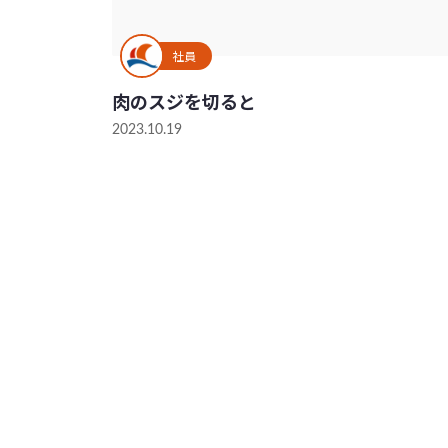
社員
肉のスジを切ると
2023.10.19