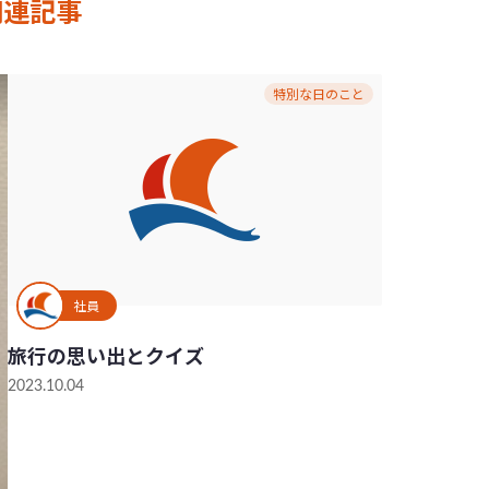
関連記事
特別な日のこと
社員
旅行の思い出とクイズ
2023.10.04