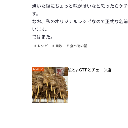
焼いた後にちょっと味が薄いなと思ったらケチ
す。
なお、私のオリジナルレシピなので正式な名前
います。
ではまた。
レシピ
自炊
食べ物の話
PREV
私とγ-GTPとチェーン店