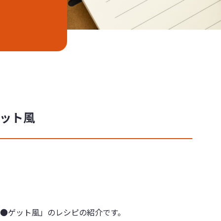
ット風
●ゲット風」のレシピの紹介です。