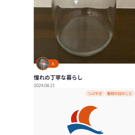
A
憧れの丁寧な暮らし
2024.08.21
つぶやき
普段の日のこと