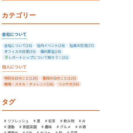
カテゴリー
会社について
会社について
(16)
社内イベント
(24)
社員の交流
(37)
オフィスの日常
(33)
福利厚生
(18)
レガートシップについて知ろう！
(21)
個人について
特別な日のこと
(120)
普段の日のこと
(125)
勉強・スキル・チャレンジ
(26)
つぶやき
(56)
タグ
リフレッシュ
夏
紅茶
飲み物
AI
運動
家庭菜園
趣味
グルメ
お酒
懇親会
GW
カフェ
桜
花見