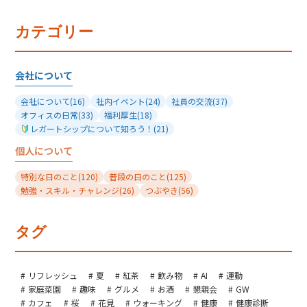
カテゴリー
会社について
会社について
(16)
社内イベント
(24)
社員の交流
(37)
オフィスの日常
(33)
福利厚生
(18)
レガートシップについて知ろう！
(21)
個人について
特別な日のこと
(120)
普段の日のこと
(125)
勉強・スキル・チャレンジ
(26)
つぶやき
(56)
タグ
リフレッシュ
夏
紅茶
飲み物
AI
運動
家庭菜園
趣味
グルメ
お酒
懇親会
GW
カフェ
桜
花見
ウォーキング
健康
健康診断