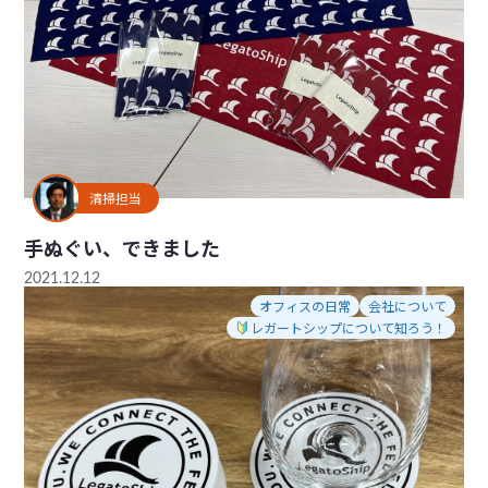
清掃担当
手ぬぐい、できました
2021.12.12
オフィスの日常
会社について
レガートシップについて知ろう！