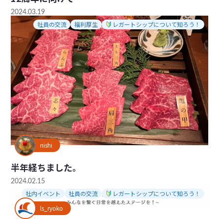
2024.03.19
社員の交流
福利厚生
レガートシップについて知ろう！
nishi
半年経ちました。
2024.02.15
社内イベント
社員の交流
レガートシップについて知ろう！
ls_ryoko