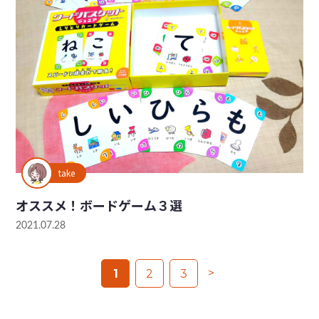
take
オススメ！ボードゲーム３選
2021.07.28
>
1
2
3