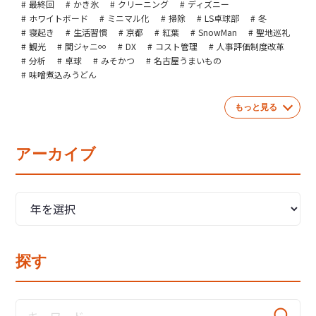
最終回
かき氷
クリーニング
ディズニー
ホワイトボード
ミニマル化
掃除
LS卓球部
冬
寝起き
生活習慣
京都
紅葉
SnowMan
聖地巡礼
観光
関ジャニ∞
DX
コスト管理
人事評価制度改革
分析
卓球
みそかつ
名古屋うまいもの
味噌煮込みうどん
もっと見る
アーカイブ
探す