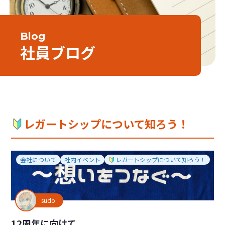
Blog
社員ブログ
レガートシップについて知ろう！
会社について
社内イベント
レガートシップについて知ろう！
sudo
12周年に向けて