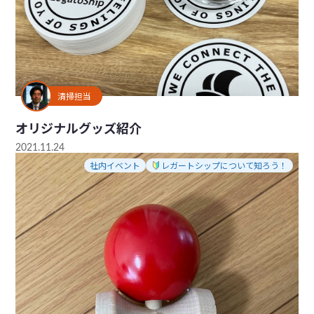
清掃担当
オリジナルグッズ紹介
2021.11.24
社内イベント
レガートシップについて知ろう！