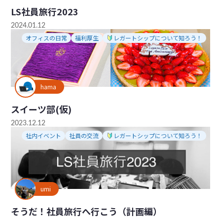
LS社員旅行2023
2024.01.12
オフィスの日常
福利厚生
レガートシップについて知ろう！
hama
スイーツ部(仮)
2023.12.12
社内イベント
社員の交流
レガートシップについて知ろう！
umi
そうだ！社員旅行へ行こう（計画編）