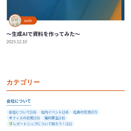
sudo
～生成AIで資料を作ってみた～
2025.12.10
カテゴリー
会社について
会社について
(16)
社内イベント
(24)
社員の交流
(37)
オフィスの日常
(33)
福利厚生
(18)
レガートシップについて知ろう！
(21)