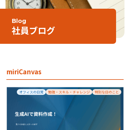
Blog
社員ブログ
miriCanvas
オフィスの日常
勉強・スキル・チャレンジ
特別な日のこと