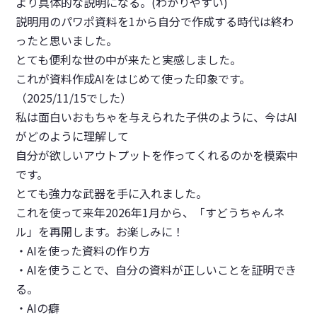
より具体的な説明になる。(わかりやすい)
説明用のパワポ資料を1から自分で作成する時代は終わ
ったと思いました。
とても便利な世の中が来たと実感しました。
これが資料作成AIをはじめて使った印象です。
（2025/11/15でした）
私は面白いおもちゃを与えられた子供のように、今はAI
がどのように理解して
自分が欲しいアウトプットを作ってくれるのかを模索中
です。
とても強力な武器を手に入れました。
これを使って来年2026年1月から、「すどうちゃんネ
ル」を再開します。お楽しみに！
・AIを使った資料の作り方
・AIを使うことで、自分の資料が正しいことを証明でき
る。
・AIの癖