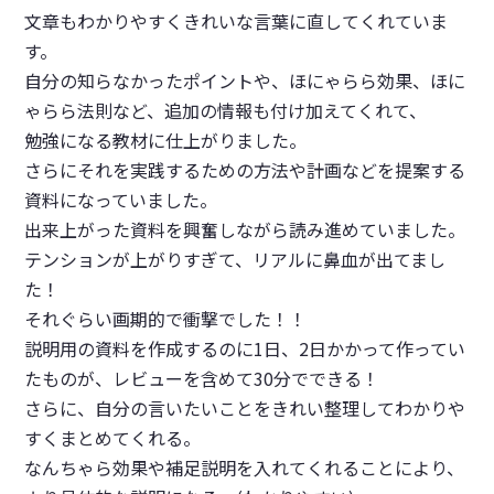
文章もわかりやすくきれいな言葉に直してくれていま
す。
自分の知らなかったポイントや、ほにゃらら効果、ほに
ゃらら法則など、追加の情報も付け加えてくれて、
勉強になる教材に仕上がりました。
さらにそれを実践するための方法や計画などを提案する
資料になっていました。
出来上がった資料を興奮しながら読み進めていました。
テンションが上がりすぎて、リアルに鼻血が出てまし
た！
それぐらい画期的で衝撃でした！！
説明用の資料を作成するのに1日、2日かかって作ってい
たものが、レビューを含めて30分でできる！
さらに、自分の言いたいことをきれい整理してわかりや
すくまとめてくれる。
なんちゃら効果や補足説明を入れてくれることにより、