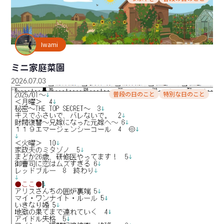
Iwami
ミニ家庭菜園
2026.07.03
普段の日のこと
特別な日のこと