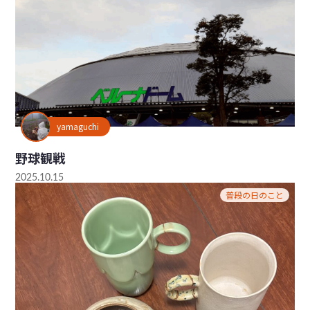
yamaguchi
野球観戦
2025.10.15
普段の日のこと