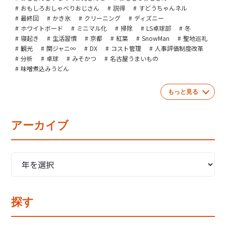
おもしろおしゃべりおじさん
説得
すどうちゃんネル
最終回
かき氷
クリーニング
ディズニー
ホワイトボード
ミニマル化
掃除
LS卓球部
冬
寝起き
生活習慣
京都
紅葉
SnowMan
聖地巡礼
観光
関ジャニ∞
DX
コスト管理
人事評価制度改革
分析
卓球
みそかつ
名古屋うまいもの
味噌煮込みうどん
もっと見る
アーカイブ
探す