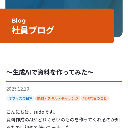
Blog
社員ブログ
～生成AIで資料を作ってみた～
2025.12.10
オフィスの日常
勉強・スキル・チャレンジ
特別な日のこと
こんにちは、sudoです。
資料作成のAIがどれぐらいのものを作ってくれるのか知
るために初めて使ってみました。