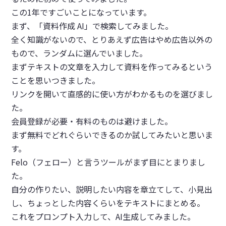
この1年ですごいことになっています。
まず、「資料作成 AI」で検索してみました。
全く知識がないので、とりあえず広告はやめ広告以外の
もので、ランダムに選んでいました。
まずテキストの文章を入力して資料を作ってみるという
ことを思いつきました。
リンクを開いて直感的に使い方がわかるものを選びまし
た。
会員登録が必要・有料のものは避けました。
まず無料でどれぐらいできるのか試してみたいと思いま
す。
Felo（フェロー）と言うツールがまず目にとまりまし
た。
自分の作りたい、説明したい内容を章立てして、小見出
し、ちょっとした内容くらいをテキストにまとめる。
これをプロンプト入力して、AI生成してみました。