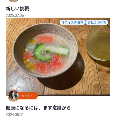
新しい挑戦
2025.07.06
オフィスの日常
会社について
つっち～
健康になるには、まず意識から
2024.08.31