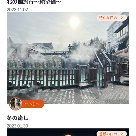
北の国旅行～絶望編～
2023.11.02
特別な日のこと
つっち～
冬の癒し
2023.01.30
普段の日のこと