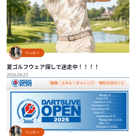
つっち～
夏ゴルフウェア探しで迷走中！！！！
2026.04.23
勉強・スキル・チャレンジ
特別な日のこと
つっち～