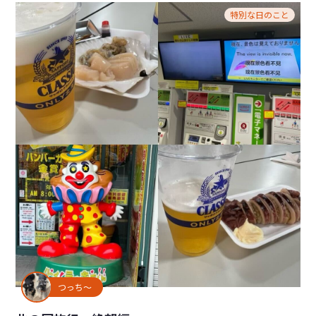
特別な日のこと
つっち～