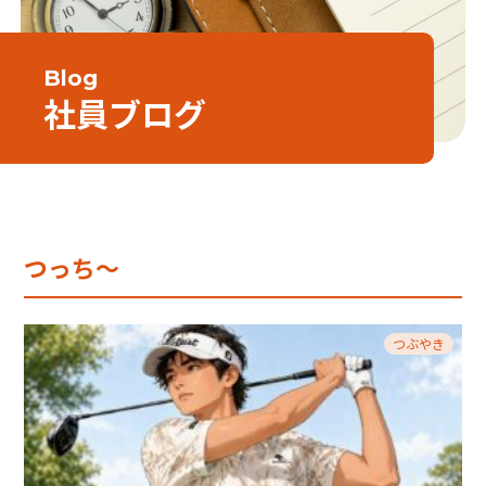
Blog
社員ブログ
つっち～
つぶやき