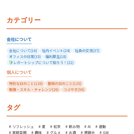
カテゴリー
会社について
会社について
(16)
社内イベント
(24)
社員の交流
(37)
オフィスの日常
(33)
福利厚生
(18)
レガートシップについて知ろう！
(21)
個人について
特別な日のこと
(120)
普段の日のこと
(125)
勉強・スキル・チャレンジ
(26)
つぶやき
(56)
タグ
リフレッシュ
夏
紅茶
飲み物
AI
運動
家庭菜園
趣味
グルメ
お酒
懇親会
GW