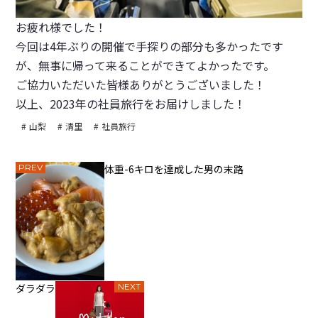
お疲れ様でした！
今回は4年ぶりの開催で手探りの部分も多かったです
が、無事に帰って来ることができてよかったです。
ご協力いただいた皆様ありがとうございました！
以上、2023年の社員旅行をお届けしました！
山梨
清里
社員旅行
PREV
体重-6キロを達成した男の末路
ダラダラ
NEXT