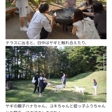
テラスに出ると、日中はヤギと触れ合えたり、
ヤギの親子ハナちゃん、ユキちゃんと姪っ子ふうちゃん