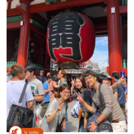
ls_ryoko