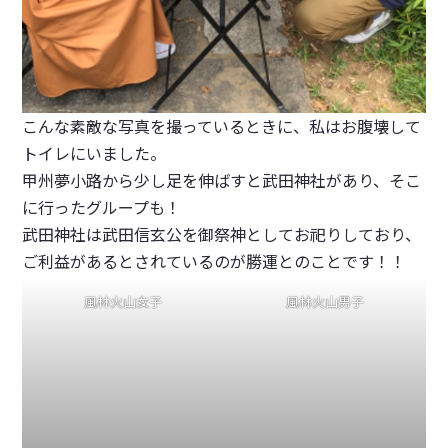
こんな素敵な写真を撮っているときに、私はお腹壊して
トイレにいました。
甲州夢小路から少し足を伸ばすと武田神社があり、そこ
に行ったグループも！
武田神社は武田信玄公を御祭神としてお祀りしており、
ご利益があるとされているのが
勝運
とのことです！！
風林火山女子
風林火山男子