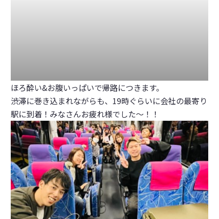
ほろ酔い&お腹いっぱいで帰路につきます。
渋滞に巻き込まれながらも、19時ぐらいに会社の最寄り
駅に到着！みなさんお疲れ様でした〜！！