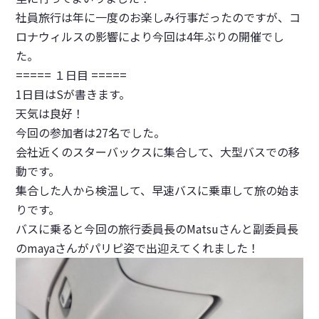
社員旅行は年に一度のお楽しみ行事だったのですが、コ
ロナウィルスの影響により今回は4年ぶりの開催でし
た。
===== １日目 =====
1日目はSが書きます。
天気は良好！
今回の参加者は27名でした。
会社近くのスターバックスに集合して、大型バスでの移
動です。
集合した人から検温して、早速バスに乗車して旅の始ま
りです。
バスに乗ると今回の旅行委員長のMatsuさんと副委員長
のmayaさんがパリピ姿で出迎えてくれました！