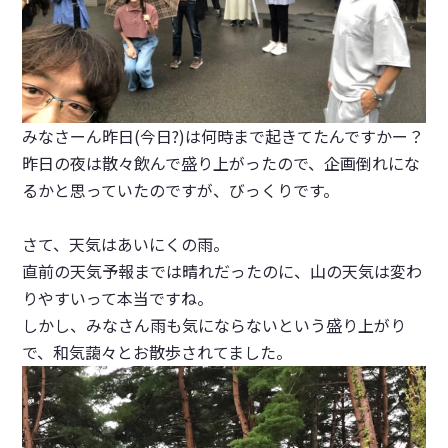
みなさーん昨日(今日?)は何時まで起きてたんですかー？
昨日の夜は散々飲んで盛り上がったので、企画倒れにな
るかと思っていたのですが、びっくりです。
さて、天気はあいにくの雨。
直前の天気予報までは晴れだったのに、山の天気は変わ
りやすいって本当ですね。
しかし、みなさん雨も気にならないという盛り上がり
で、和気藹々とお散歩されてました。