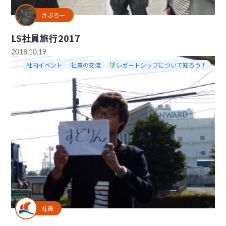
さぶろー
LS社員旅行2017
2018.10.19
社内イベント
社員の交流
レガートシップについて知ろう！
社員