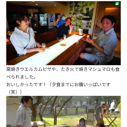
窯焼きウエルカムピザや、たき火で焼きマシュマロも食
べられました。
おいしかったです！（夕食までにお腹いっぱいです
（笑））