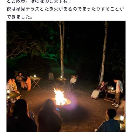
とお散歩。ほのぼのしますね！
夜は星見テラスとたき火があるのでまったりすることが
できました。