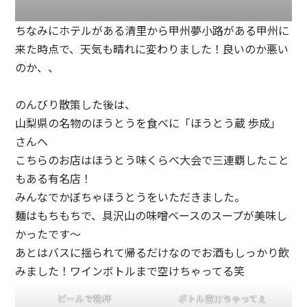
ちなみにホテルがある清里から甲州夢小路がある甲州に
来た時点で、天気も晴れに変わりました！良いのか悪い
のか、、
のんびり散策した後は、
山梨県の名物のほうとうを食べに「ほうとう蔵 歩成」
さんへ
こちらのお店は
ほうとう味くらべ大会で三連覇
したこと
もある有名店！
みんなでかぼちゃほうとうをいただきました。
麺はもちもちで、具沢山の味噌ベースのスープが美味し
かったです〜
あとはバスに揺られて帰るだけなのでお酒もしっかり飲
みました！ワインボトルまで空けちゃってる笑
ビールで乾杯
ボトル空けちゃってぇ