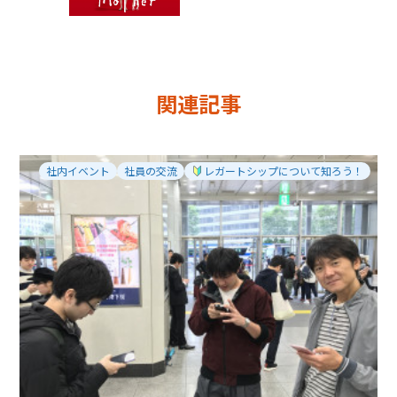
関連記事
社内イベント
社員の交流
レガートシップについて知ろう！