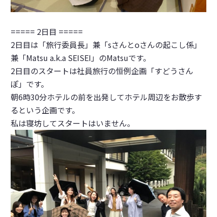
===== 2日目 =====
2日目は「旅行委員長」兼「sさんとoさんの起こし係」
兼「Matsu a.k.a SEISEI」のMatsuです。
2日目のスタートは社員旅行の恒例企画「すどうさん
ぽ」です。
朝6時30分ホテルの前を出発してホテル周辺をお散歩す
るという企画です。
私は寝坊してスタートはいません。