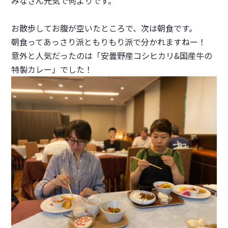
みなさん元気で何よりです。
お散歩してお腹が空いたところで、次は朝食です。
朝食ってあっさり派ともりもり派で分かれますねー！
意外と人気だったのは「安曇野産コシヒカリ&国産牛の
特製カレー」でした！