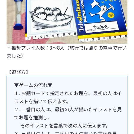
・推奨プレイ人数：3～8人（旅行では帰りの電車で行い
ました）
【遊び方】
▼ゲームの流れ▼
１. お題カードで指定されたお題を、最初の人はイ
ラストを描いて伝えます。
２. 二番目の人は、最初の人が描いたイラストを見
てお題を推測し、
そのイラストを言葉で次の人に伝えます。
３. 三番目の人は、二番目の人の書いた言葉を見