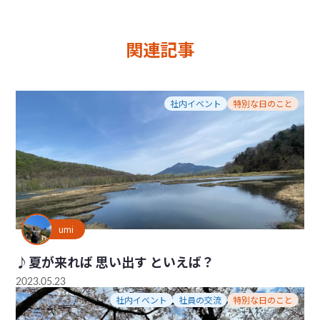
関連記事
社内イベント
特別な日のこと
umi
♪夏が来れば 思い出す といえば？
2023.05.23
社内イベント
社員の交流
特別な日のこと