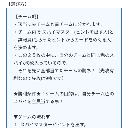
【遊び方】
【チーム戦】
・適当に赤チームと青チームに分かれます。
・チーム内で スパイマスター(ヒントを出す人)と
諜報員(もらったヒントからカードをめくる人)
を決めます。
・この２５枚の中に、自分のチームと同じ色のス
パイが8枚入っているので、
それを先に全部当てたチームの勝ち！（先攻有
利なので先攻は9枚です）
★勝利条件★：ゲームの目的は、自分チーム色の
スパイを全員当てる事！
▼ゲームの流れ▼
１. スパイマスターがヒントを出す。