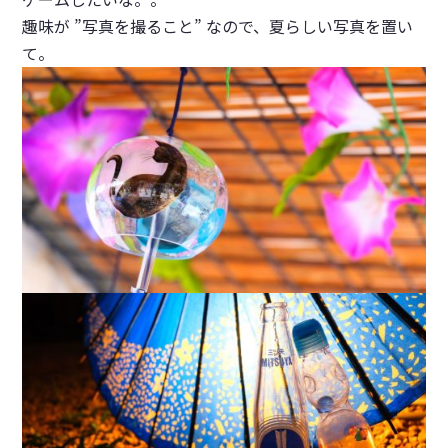
趣味が ”写真を撮ること” なので、
夏
らしい写真を置い
て。