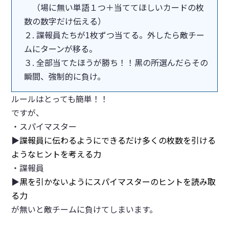
（場に無い単語１つ＋当ててほしいカードの枚
数の数字だけ伝える）
２. 諜報員たちが1枚ずつ当てる。外したら敵チー
ムにターンが移る。
３. 全部当てたほうが勝ち！！黒の所選んだらその
瞬間、強制的に負け。
ルールはとっても簡単！！
ですが、
・スパイマスター
▶︎
諜報員に伝わるようにできるだけ多くの枚数を引ける
ようなヒントを考える力
・諜報員
▶︎
黒を引かないようにスパイマスターのヒントを読み取
る力
が無いと敵チームに負けてしまいます。