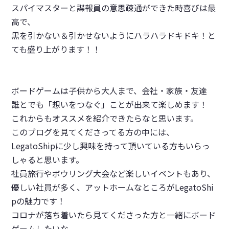
スパイマスターと諜報員の意思疎通ができた時喜びは最
高で、
黒を引かない＆引かせないようにハラハラドキドキ！と
ても盛り上がります！！
ボードゲームは子供から大人まで、会社・家族・友達
誰とでも
「想いをつなぐ」
ことが出来て楽しめます！
これからもオススメを紹介できたらなと思います。
このブログを見てくださってる方の中には、
LegatoShipに少し興味を持って頂いている方もいらっ
しゃると思います。
社員旅行やボウリング大会など楽しいイベントもあり、
優しい社員が多く、
アットホームなところが
LegatoShi
pの魅力
です！
コロナが落ち着いたら見てくださった方と一緒にボード
ゲームしたいな。。