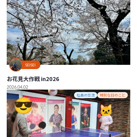
SEISEI
お花見大作戦 in2026
2026.04.02
社員の交流
特別な日のこと