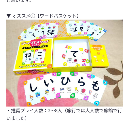
と思います。
▼ オススメ①【
ワードバスケット
】
・推奨プレイ人数：2～8人（旅行では大人数で旅館で行
いました）