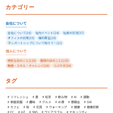
カテゴリー
会社について
会社について
(16)
社内イベント
(24)
社員の交流
(37)
オフィスの日常
(33)
福利厚生
(18)
レガートシップについて知ろう！
(21)
個人について
特別な日のこと
(120)
普段の日のこと
(125)
勉強・スキル・チャレンジ
(26)
つぶやき
(56)
タグ
リフレッシュ
夏
紅茶
飲み物
AI
運動
家庭菜園
趣味
グルメ
お酒
懇親会
GW
カフェ
桜
花見
ウォーキング
健康
健康診断
EC
IoT
SNS
ウェアラブル
セキュリティ