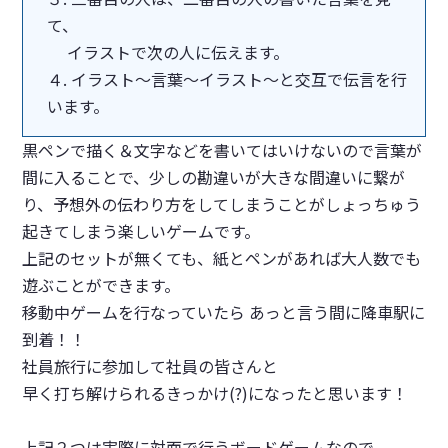
て、
イラストで次の人に伝えます。
４. イラスト～言葉～イラスト～と交互で伝言を行
います。
黒ペンで描く＆文字などを書いてはいけないので言葉が
間に入ることで、少しの勘違いが大きな間違いに繋が
り、予想外の伝わり方をしてしまうことがしょっちゅう
起きてしまう楽しいゲームです。
上記のセットが無くても、紙とペンがあれば大人数でも
遊ぶことができます。
移動中ゲームを行なっていたら あっと言う間に降車駅に
到着！！
社員旅行に参加して社員の皆さんと
早く打ち解けられるきっかけ(?)になったと思います！
上記２つは実際に対面で行うボードゲームなので、