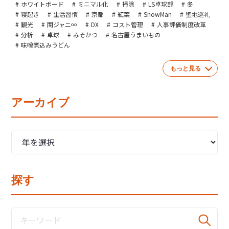
ホワイトボード
ミニマル化
掃除
LS卓球部
冬
寝起き
生活習慣
京都
紅葉
SnowMan
聖地巡礼
観光
関ジャニ∞
DX
コスト管理
人事評価制度改革
分析
卓球
みそかつ
名古屋うまいもの
味噌煮込みうどん
もっと見る
アーカイブ
探す