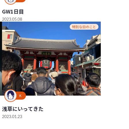
GW1日目
2023.05.08
特別な日のこと
K
浅草にいってきた
2023.01.23