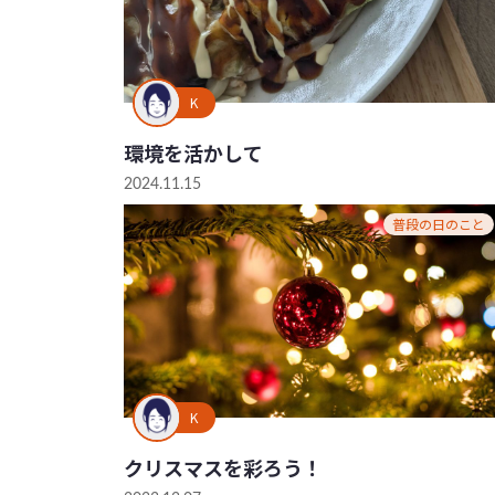
K
環境を活かして
2024.11.15
普段の日のこと
K
クリスマスを彩ろう！