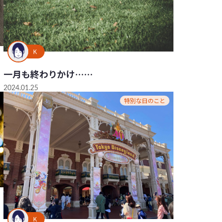
K
一月も終わりかけ……
2024.01.25
特別な日のこと
K