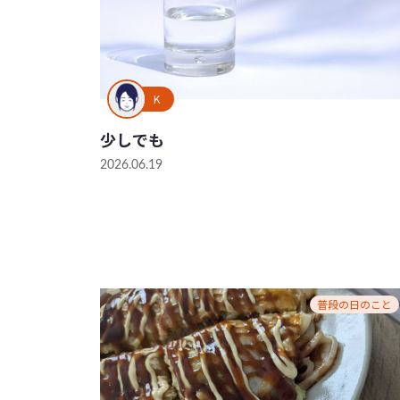
K
少しでも
2026.06.19
普段の日のこと