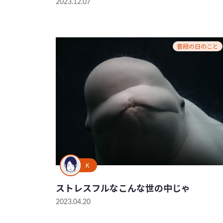
2023.12.07
普段の日のこと
K
ストレスフルなこんな世の中じゃ
2023.04.20