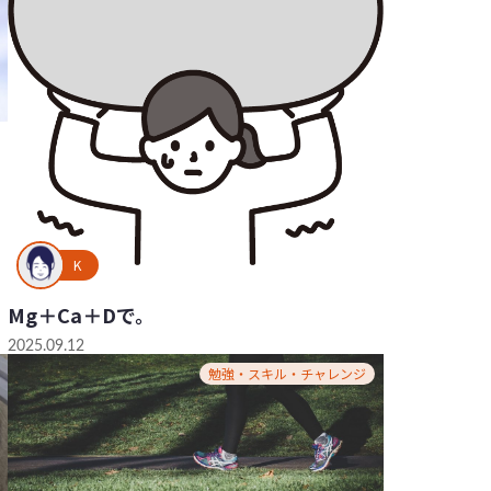
K
Mg＋Ca＋Dで。
2025.09.12
勉強・スキル・チャレンジ