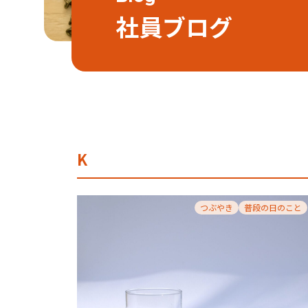
社員ブログ
K
つぶやき
普段の日のこと