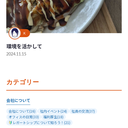
K
環境を活かして
2024.11.15
カテゴリー
会社について
会社について
(16)
社内イベント
(24)
社員の交流
(37)
オフィスの日常
(33)
福利厚生
(18)
レガートシップについて知ろう！
(21)