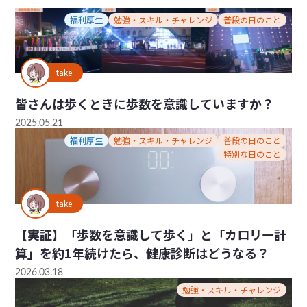
福利厚生
勉強・スキル・チャレンジ
普段の日のこと
take
皆さんは歩くときに歩数を意識していますか？
2025.05.21
福利厚生
勉強・スキル・チャレンジ
普段の日のこと
特別な日のこと
take
【実証】「歩数を意識して歩く」と「カロリー計
算」を約1年続けたら、健康診断はどうなる？
2026.03.18
勉強・スキル・チャレンジ