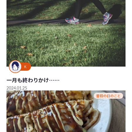
K
一月も終わりかけ……
2024.01.25
普段の日のこと