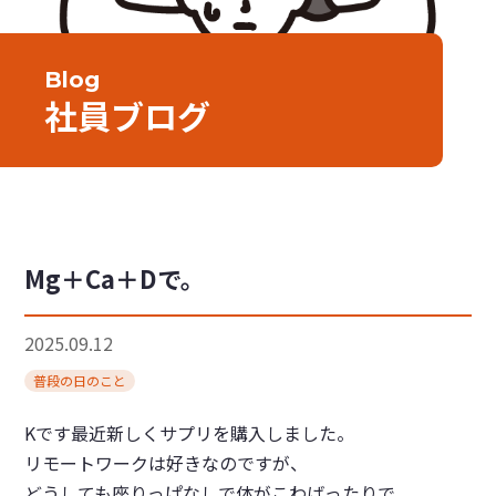
Blog
社員ブログ
Mg＋Ca＋Dで。
2025.09.12
普段の日のこと
Kです最近新しくサプリを購入しました。
リモートワークは好きなのですが、
どうしても座りっぱなしで体がこわばったりで、