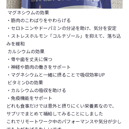
マグネシウムの効果
・筋肉のこわばりをやわらげる
・セロトニンやドーパミンの分泌を助け、気分を安定
・ストレスホルモン「コルチゾール」を抑えて、落ち込
みを緩和
カルシウムの効果
・骨や歯を丈夫に保つ
・神経や筋肉の働きをサポート
・マグネシウムと一緒に摂ることで吸収効率UP
ビタミンDの効果
・カルシウムの吸収を助ける
・免疫機能をサポート
どれも食事だけでは意外と摂りにくい栄養素なので、
サプリでまとめて補給してみることにしました
これでリモートワーク中のパフォーマンスや気分が少し