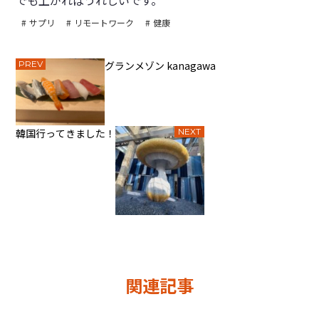
でも上がればうれしいです。
サプリ
リモートワーク
健康
PREV
グランメゾン kanagawa
韓国行ってきました！
NEXT
関連記事