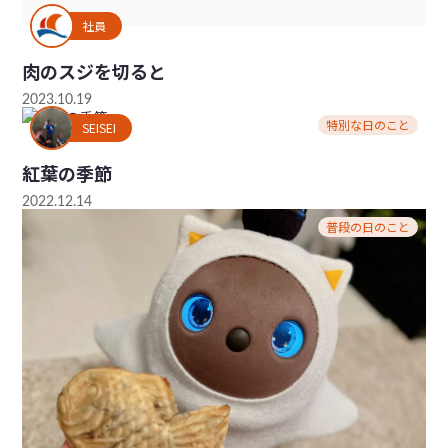
社員
肉のスジを切ると
2023.10.19
特別な日のこと
SEISEI
紅葉の季節
2022.12.14
普段の日のこと