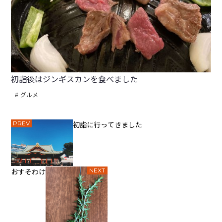
初詣後はジンギスカンを食べました
グルメ
PREV
初詣に行ってきました
おすそわけ
NEXT