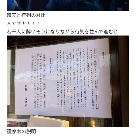
晴天と行列の対比
人です！！！！
若干人に酔いそうになりながら行列を並んで進むと
護摩木の説明