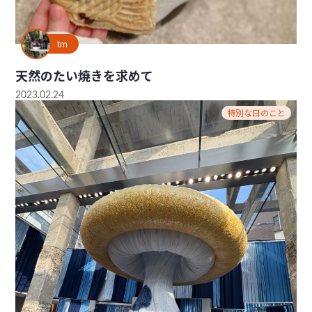
tm
天然のたい焼きを求めて
2023.02.24
特別な日のこと