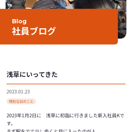
Blog
社員ブログ
浅草にいってきた
2023.01.23
特別な日のこと
2023年1月2日に 浅草に初詣に行きました新入社員Kで
す。
まず駅をでて少し歩くと目に入ったのが人