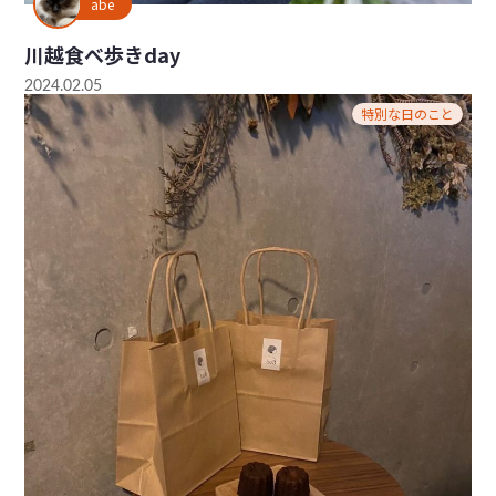
abe
川越食べ歩きday
2024.02.05
特別な日のこと