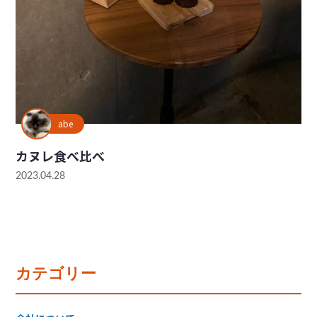
abe
カヌレ食べ比べ
2023.04.28
カテゴリー