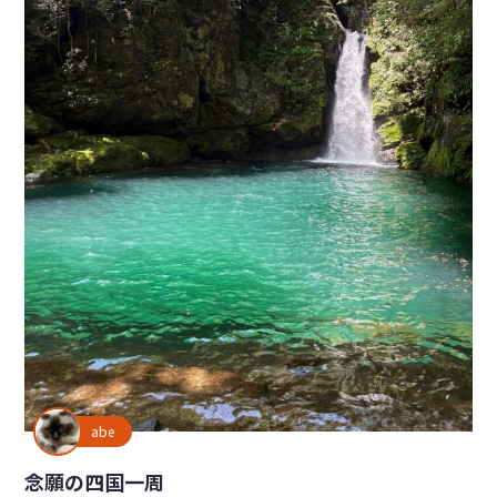
abe
念願の四国一周