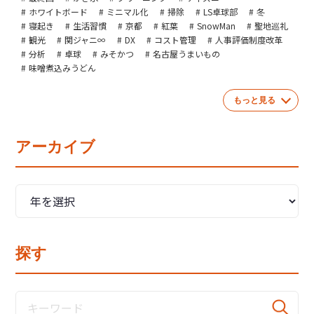
ホワイトボード
ミニマル化
掃除
LS卓球部
冬
寝起き
生活習慣
京都
紅葉
SnowMan
聖地巡礼
観光
関ジャニ∞
DX
コスト管理
人事評価制度改革
分析
卓球
みそかつ
名古屋うまいもの
味噌煮込みうどん
もっと見る
アーカイブ
探す