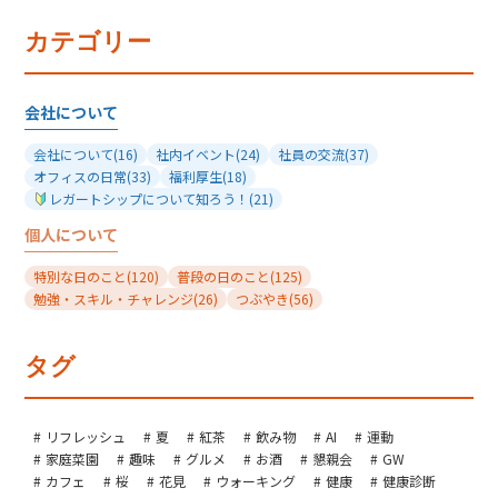
カテゴリー
会社について
会社について
(16)
社内イベント
(24)
社員の交流
(37)
オフィスの日常
(33)
福利厚生
(18)
レガートシップについて知ろう！
(21)
個人について
特別な日のこと
(120)
普段の日のこと
(125)
勉強・スキル・チャレンジ
(26)
つぶやき
(56)
タグ
リフレッシュ
夏
紅茶
飲み物
AI
運動
家庭菜園
趣味
グルメ
お酒
懇親会
GW
カフェ
桜
花見
ウォーキング
健康
健康診断