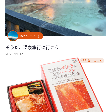
Ken茶(ティー)
そうだ、温泉旅行に行こう
2025.11.02
特別な日のこと