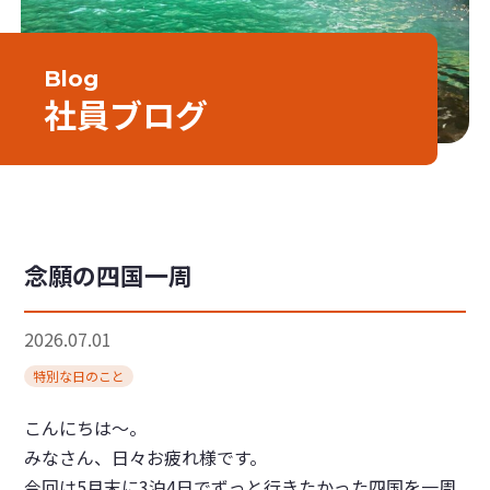
Blog
社員ブログ
念願の四国一周
2026.07.01
特別な日のこと
こんにちは〜。
みなさん、日々お疲れ様です。
今回は5月末に
3
泊
4
日でずっと行きたかった四国を一周