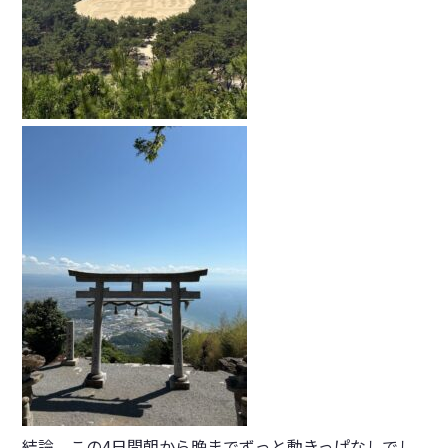
結論、この4日間朝から晩までずっと動きっぱなしでし