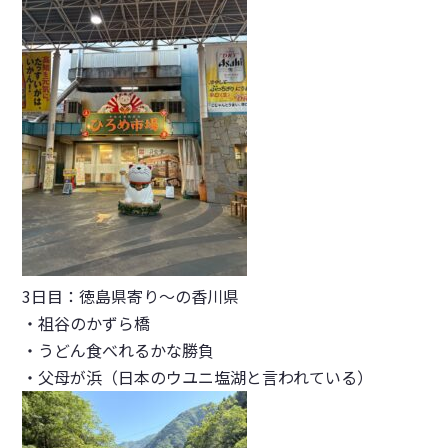
3日目：徳島県寄り〜の香川県
・祖谷のかずら橋
・うどん食べれるかな勝負
・父母が浜（日本のウユニ塩湖と言われている）