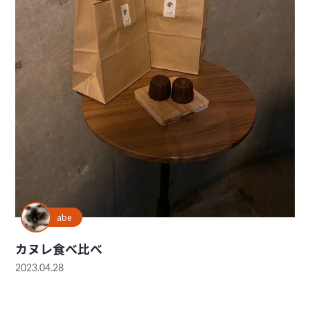
abe
カヌレ食べ比べ
2023.04.28