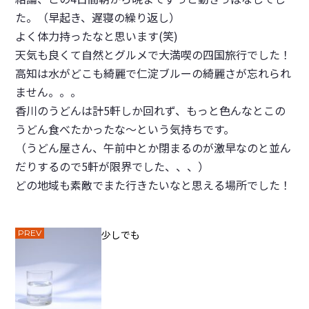
た。（早起き、遅寝の繰り返し）
よく体力持ったなと思います(笑)
天気も良くて自然とグルメで大満喫の四国旅行でした！
高知は水がどこも綺麗で仁淀ブルーの綺麗さが忘れられ
ません。。。
香川のうどんは計5軒しか回れず、もっと色んなとこの
うどん食べたかったな〜という気持ちです。
（うどん屋さん、午前中とか閉まるのが激早なのと並ん
だりするので5軒が限界でした、、、）
どの地域も素敵でまた行きたいなと思える場所でした！
PREV
少しでも