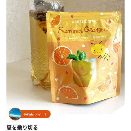
Ken茶(ティー)
夏を乗り切る