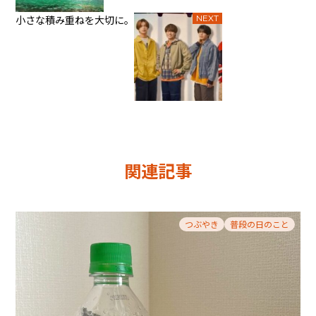
小さな積み重ねを大切に。
NEXT
関連記事
つぶやき
普段の日のこと