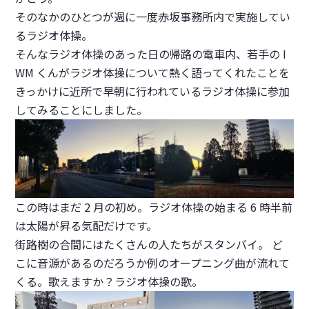
そのなかのひとつが週に一度赤坂事務所内で実施してい
るラジオ体操。
そんなラジオ体操のあった日の帰路の電車内、若手の I
WM くんがラジオ体操について熱く語ってくれたことを
きっかけに近所で早朝に行われているラジオ体操に参加
してみることにしました。
この時はまだ 2 月の初め。ラジオ体操の始まる 6 時半前
は太陽が昇る気配だけです。
街路樹の合間にはたくさんの人たちがスタンバイ。 ど
こに音源があるのだろうか例のオープニング曲が流れて
くる。歌えますか？ラジオ体操の歌。