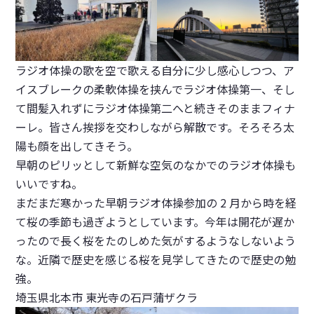
ラジオ体操の歌を空で歌える自分に少し感心しつつ、ア
イスブレークの柔軟体操を挟んでラジオ体操第一、そし
て間髪入れずにラジオ体操第二へと続きそのままフィナ
ーレ。皆さん挨拶を交わしながら解散です。そろそろ太
陽も顔を出してきそう。
早朝のピリッとして新鮮な空気のなかでのラジオ体操も
いいですね。
まだまだ寒かった早朝ラジオ体操参加の 2 月から時を経
て桜の季節も過ぎようとしています。今年は開花が遅か
ったので長く桜をたのしめた気がするようなしないよう
な。近隣で歴史を感じる桜を見学してきたので歴史の勉
強。
埼玉県北本市 東光寺の石戸蒲ザクラ