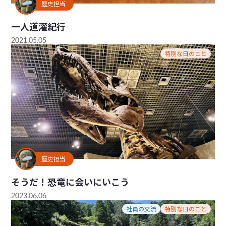
歴史担当
一人道灌紀行
2021.05.05
特別な日のこと
歴史担当
そうだ！恐竜に会いにいこう
2023.06.06
社員の交流
特別な日のこと