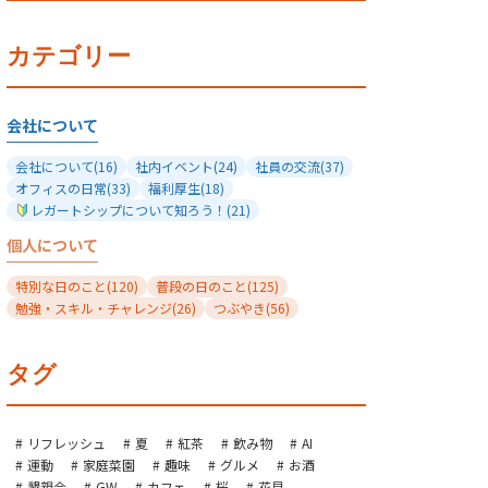
カテゴリー
会社について
会社について
(16)
社内イベント
(24)
社員の交流
(37)
オフィスの日常
(33)
福利厚生
(18)
レガートシップについて知ろう！
(21)
個人について
特別な日のこと
(120)
普段の日のこと
(125)
勉強・スキル・チャレンジ
(26)
つぶやき
(56)
タグ
リフレッシュ
夏
紅茶
飲み物
AI
運動
家庭菜園
趣味
グルメ
お酒
懇親会
GW
カフェ
桜
花見