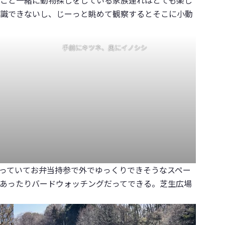
識できないし、じーっと眺めて観察するとそこに小動
手前にキツネ、奥にイノシシ
っていてお弁当持参で外でゆっくりできそうなスペー
あったりバードウォッチングだってできる。芝生広場