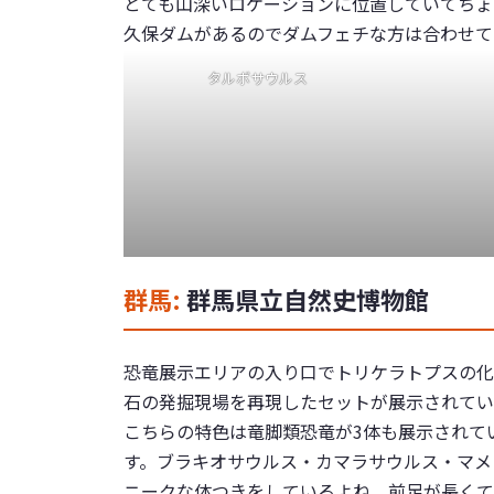
とても山深いロケーションに位置していてちょ
久保ダムがあるのでダムフェチな方は合わせて
タルボサウルス
群馬:
群馬県立自然史博物館
恐竜展示エリアの入り口でトリケラトプスの化
石の発掘現場を再現したセットが展示されてい
こちらの特色は竜脚類恐竜が3体も展示されて
す。ブラキオサウルス・カマラサウルス・マメ
ニークな体つきをしているよね。前足が長くて