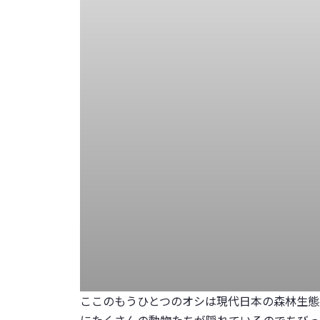
ここのもうひとつのオシは現代日本の森林生態
にたくさんの動物たちが隠れているのでちびっ