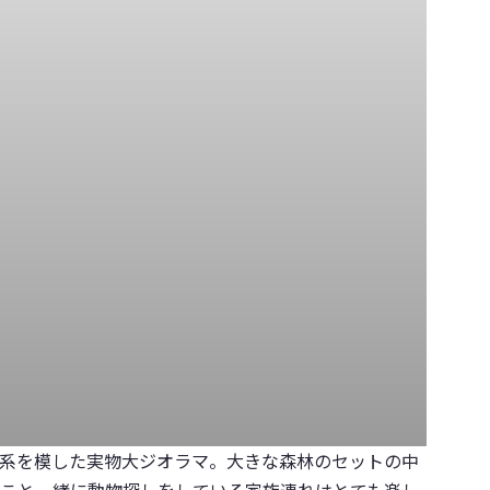
系を模した実物大ジオラマ。大きな森林のセットの中
こと一緒に動物探しをしている家族連れはとても楽し