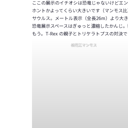
ここの展示のイチオシは恐竜じゃないけどエン
ホントかよってくらい大きいです（マンモス比
サウルス。メートル表示（全長26m）より大
恐竜展示スペースはぎゅっと濃縮したかんじ。
もう。T-Rex の親子とトリケラトプスの対決で
松花江マンモス