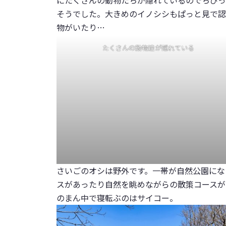
そうでした。大きめのイノシシもぱっと見で認
物がいたり…
たくさんの動物達が隠れている
さいごのオシは野外です。一帯が自然公園にな
スがあったり自然を眺めながらの散策コースが
のまん中で寝転ぶのはサイコー。