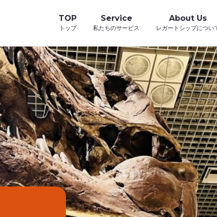
TOP
Service
About Us