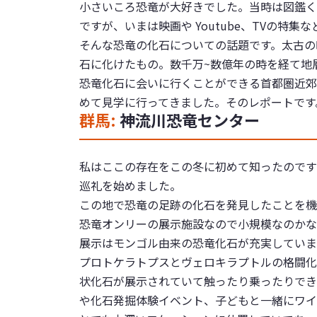
小さいころ恐竜が大好きでした。当時は図鑑く
ですが、いまは映画や Youtube、TVの特
そんな恐竜の化石についての話題です。太古の
石に化けたもの。数千万~数億年の時を経て地
恐竜化石に会いに行くことができる首都圏近郊
めて見学に行ってきました。そのレポートです
群馬:
神流川恐竜センター
私はここの存在をこの冬に初めて知ったのです
巡礼を始めました。
この地で恐竜の足跡の化石を発見したことを機
恐竜オンリーの展示施設なので小規模なのかな
展示はモンゴル由来の恐竜化石が充実していま
プロトケラトプスとヴェロキラプトルの格闘化石
状化石が展示されていて触ったり乗ったりでき
や化石発掘体験イベント、子どもと一緒にワイ