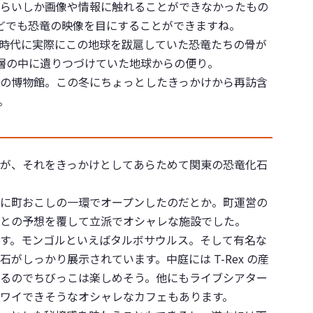
らいしか画像や情報に触れることができなかったもの
集などでも恐竜の映像を目にすることができますね。
時代に実際にこの地球を跋扈していた恐竜たちの骨が
層の中に遺りつづけていた地球からの便り。
の博物館。この冬にちょっとしたきっかけから再訪含
。
が、それをきっかけとしてあらためて関東の恐竜化石
に町おこしの一環でオープンしたのだとか。町運営の
との予想を覆して立派でオシャレな施設でした。
す。モンゴルといえばタルボサウルス。そして有名な
がしっかり展示されています。中庭には T-Rex の産
るのでちびっこは楽しめそう。他にもライブシアター
ワイできそうなオシャレなカフェもあります。