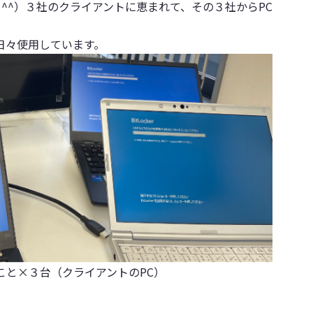
^^
）３社のクライアントに恵まれて、その３社からPC
日々使用しています。
ること×３台（クライアントのPC）