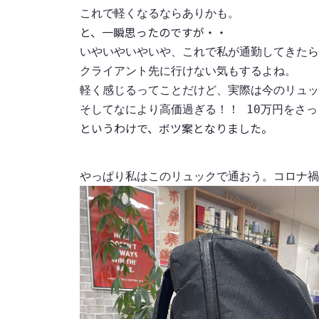
これで軽くなるならありかも。
と、一瞬思ったのですが・・
いやいやいやいや、これで私が通勤してきたら
クライアント先に行けない気もするよね。
軽く感じるってことだけど、実際は今のリュッ
そしてなにより高価過ぎる！！ 10万円をさ
というわけで、ボツ案となりました。
やっぱり私はこのリュックで通おう。コロナ禍