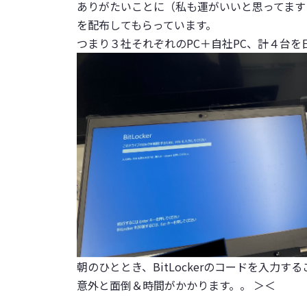
ありがたいことに（
私も運がいいと思ってます 
を配布してもらっています。
つまり３社それぞれのPC＋自社PC、計４台を
朝のひととき、BitLockerのコードを入力す
意外と面倒＆時間がかかります。。 ＞＜