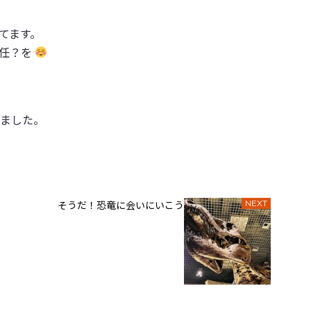
てます。
責任？を
ました。
そうだ！恐竜に会いにいこう
NEXT