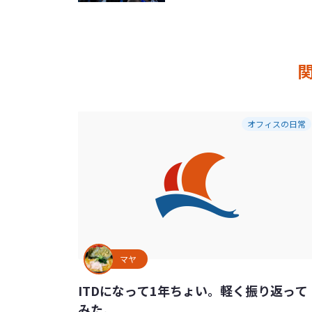
オフィスの日常
マヤ
ITDになって1年ちょい。軽く振り返って
みた。