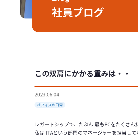
社員ブログ
この双肩にかかる重みは・・
2023.06.04
オフィスの日常
レガートシップで、たぶん 最もPCをたくさん持っ
私は ITAという部門のマネージャーを担当して