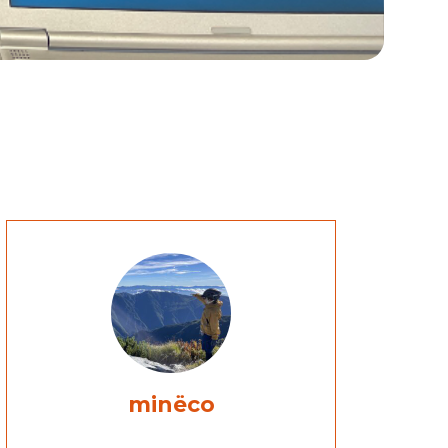
minëco