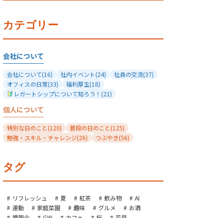
カテゴリー
会社について
会社について
(16)
社内イベント
(24)
社員の交流
(37)
オフィスの日常
(33)
福利厚生
(18)
レガートシップについて知ろう！
(21)
個人について
特別な日のこと
(120)
普段の日のこと
(125)
勉強・スキル・チャレンジ
(26)
つぶやき
(56)
タグ
リフレッシュ
夏
紅茶
飲み物
AI
運動
家庭菜園
趣味
グルメ
お酒
懇親会
GW
カフェ
桜
花見