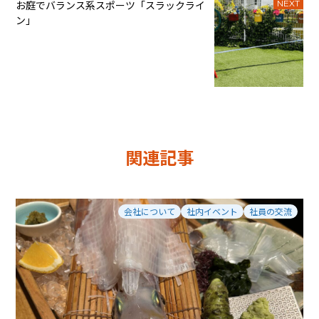
お庭でバランス系スポーツ「スラックライ
NEXT
ン」
関連記事
会社について
社内イベント
社員の交流