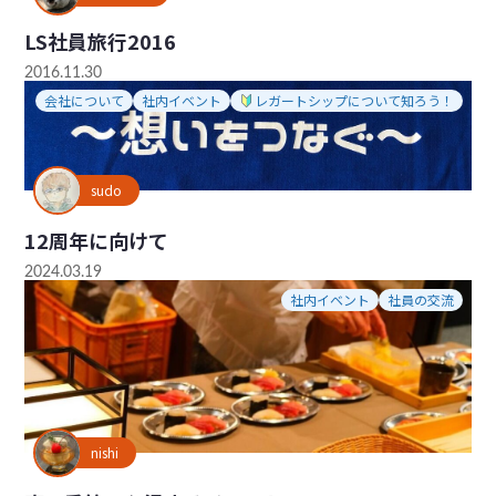
LS社員旅行2016
2016.11.30
会社について
社内イベント
レガートシップについて知ろう！
sudo
12周年に向けて
2024.03.19
社内イベント
社員の交流
nishi