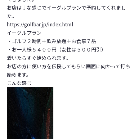
お店は↓な感じでイーグルプランで予約してくれまし
た。
https://golfbar.jp/index.html
イーグルプラン
・ゴルフ２時間＋飲み放題＋お食事７品
・お一人様５４００円（女性は５００円引）
着いたらすぐ始められます。
お店の方に使い方を伝授してもらい画面に向かって打ち
始めます。
こんな感じ