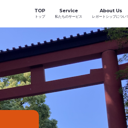
TOP
Service
About Us