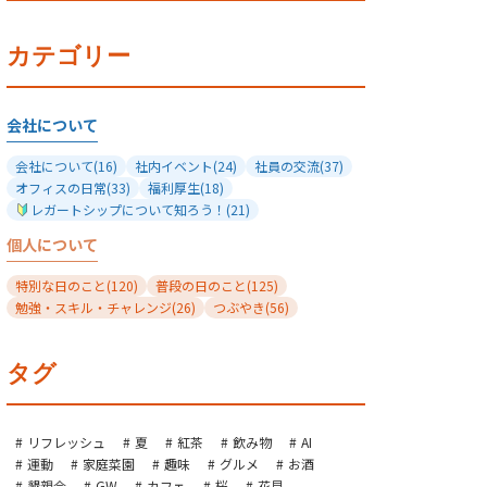
カテゴリー
会社について
会社について
(16)
社内イベント
(24)
社員の交流
(37)
オフィスの日常
(33)
福利厚生
(18)
レガートシップについて知ろう！
(21)
個人について
特別な日のこと
(120)
普段の日のこと
(125)
勉強・スキル・チャレンジ
(26)
つぶやき
(56)
タグ
リフレッシュ
夏
紅茶
飲み物
AI
運動
家庭菜園
趣味
グルメ
お酒
懇親会
GW
カフェ
桜
花見