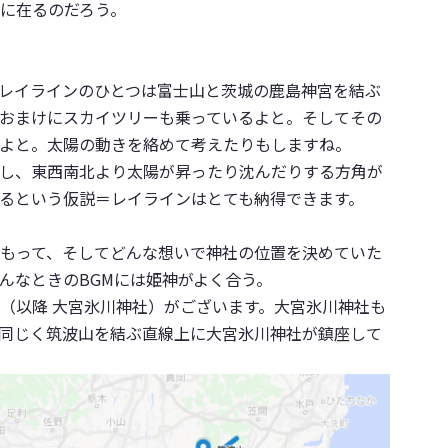
に在るのだろう。
レイラインのひとつは富士山と茨城の鹿島神宮を結ぶ
おまけにスカイツリーも乗っているよと。そしてその
よと。太陽の動きを絡めて考えたりもしますね。
し、東西南北より太陽が昇ったり沈んだりする方角が
るという仮説＝レイラインはとても納得できます。
もって、そしてどんな想いで神社の位置を決めていた
んなときのBGMには姫神がよく合う。
（以降 大宮氷川神社）がございます。大宮氷川神社も
同じく筑波山を結ぶ直線上に大宮氷川神社が鎮座して