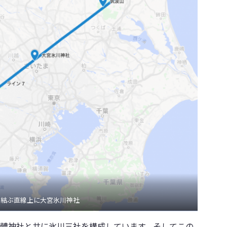
を結ぶ直線上に大宮氷川神社
體神社と共に氷川三社を構成しています。そしてこの