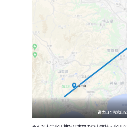
富士山と筑波山
そんな大宮氷川神社は市内の中山神社・氷川女