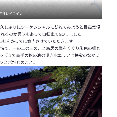
三社レイライン
久しぶりにシーケンシャルに訪ねてみようと最高気温
られるのか興味もあって自転車でGOしました。
三社をかってに案内させていただきます。
爽快で、一の二の三の、と鳥居の端をくぐり朱色の橋と
っぽうで裏手の蛇の池の湧き水エリアは静寂のなかに
ワスポだとのこと。