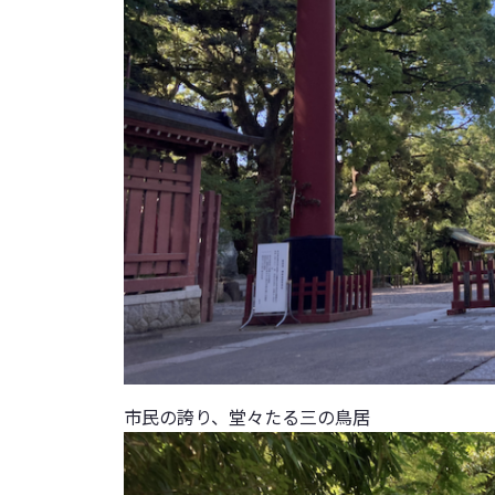
市民の誇り、堂々たる三の鳥居