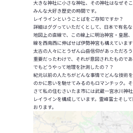
大きな神社に小さな神社、その神社はなぜそこ
みんな大好き歴史の時間です。
レイラインということばをご存知ですか？
詳細はググっていただくとして、日本で有名な
地図上の直線で、この線上に明治神宮・皇居、
線を西南西に伸ばせば伊勢神宮も構えています
太古の人々にとうぜん山岳信仰があっただろう
重要だったわけで、それが意図されたものであ
でもどうやって地理を計測したの？？
紀元以前の人たちがどんな事情でどんな技術を
のかに思いを馳せてみるのもロマンチック。そ
さて私の住むさいたま市には武蔵一宮氷川神社
レイラインを構成しています。霊峰富士そして
おります。