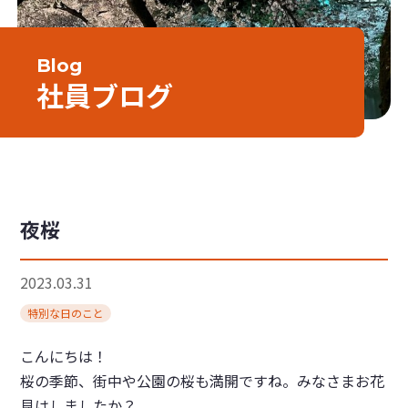
Blog
社員ブログ
夜桜
2023.03.31
特別な日のこと
こんにちは！
桜の季節、街中や公園の桜も満開ですね。みなさまお花
見はしましたか？