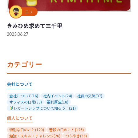
エフ
きみひめ求めて三千里
2023.06.27
カテゴリー
会社について
会社について
(16)
社内イベント
(24)
社員の交流
(37)
オフィスの日常
(33)
福利厚生
(18)
レガートシップについて知ろう！
(21)
個人について
特別な日のこと
(120)
普段の日のこと
(125)
勉強・スキル・チャレンジ
(26)
つぶやき
(56)