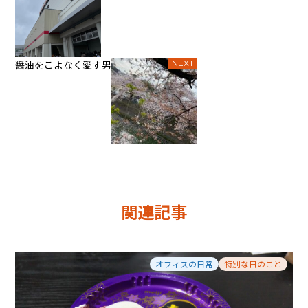
醤油をこよなく愛す男
NEXT
関連記事
オフィスの日常
特別な日のこと