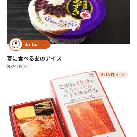
ika_kaoniku
夏に食べるあのアイス
2024.05.30
特別な日のこと