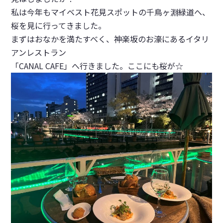
私は今年もマイベスト花見スポットの千鳥ヶ淵緑道へ、
桜を見に行ってきました。
まずはおなかを満たすべく、神楽坂のお濠にあるイタリ
アンレストラン
「CANAL CAFE」へ行きました。ここにも桜が☆