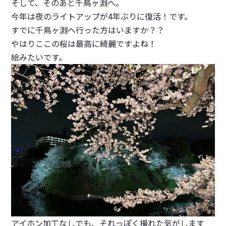
そして、そのあと千鳥ヶ淵へ。
今年は夜のライトアップが4年ぶりに復活！です。
すでに千鳥ヶ淵へ行った方はいますか？？
やはりここの桜は最高に綺麗ですよね！
絵みたいです。
アイホン加工なしでも、それっぽく撮れた気がします