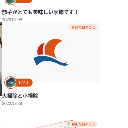
茄子がとても美味しい季節です！
2023.07.09
普段の日のこと
HARU
大掃除と小掃除
2022.12.28
特別な日のこと