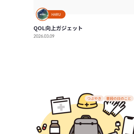
HARU
QOL向上ガジェット
2026.03.09
つぶやき
普段の日のこと