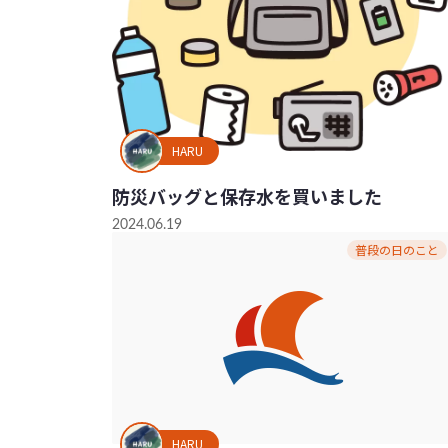
HARU
防災バッグと保存水を買いました
2024.06.19
普段の日のこと
HARU