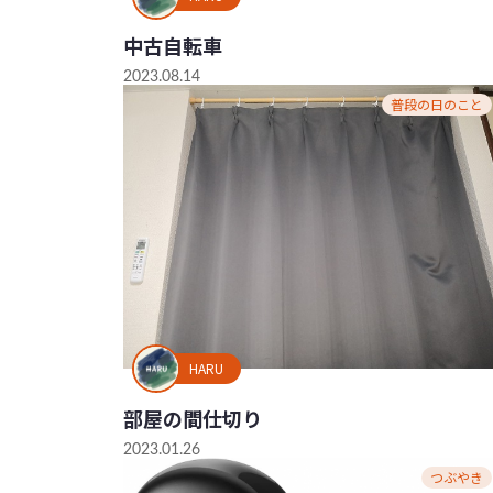
中古自転車
2023.08.14
普段の日のこと
HARU
部屋の間仕切り
2023.01.26
つぶやき