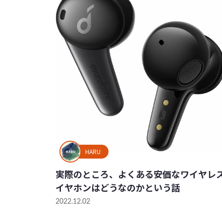
HARU
実際のところ、よくある安価なワイヤレ
イヤホンはどうなのかという話
2022.12.02