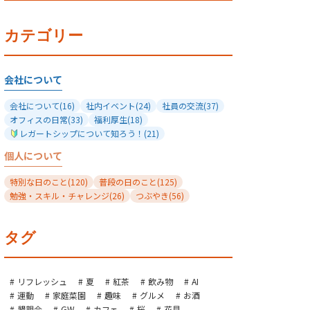
カテゴリー
会社について
会社について
(16)
社内イベント
(24)
社員の交流
(37)
オフィスの日常
(33)
福利厚生
(18)
レガートシップについて知ろう！
(21)
個人について
特別な日のこと
(120)
普段の日のこと
(125)
勉強・スキル・チャレンジ
(26)
つぶやき
(56)
タグ
リフレッシュ
夏
紅茶
飲み物
AI
運動
家庭菜園
趣味
グルメ
お酒
懇親会
GW
カフェ
桜
花見