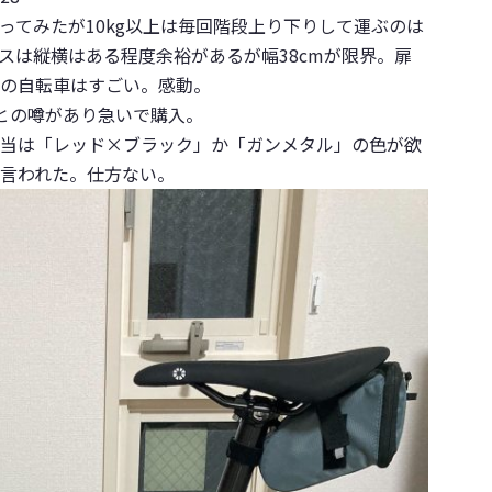
ってみたが10kg以上は毎回階段上り下りして運ぶのは
スは縦横はある程度余裕があるが幅38cmが限界。扉
の自転車はすごい。感動。
との噂があり急いで購入。
当は「
レッド×ブラック
」か「
ガンメタル
」の色が欲
言われた。仕方ない。