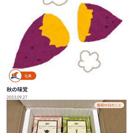
社員
秋の味覚
2023.09.27
普段の日のこと