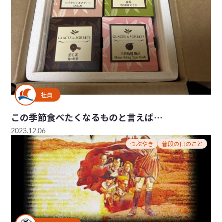
社員
この季節食べたくなるものと言えば…
2023.12.06
つぶやき
普段の日のこと