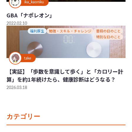
ika_kaoniku
GBA「ナポレオン」
2022.02.10
福利厚生
勉強・スキル・チャレンジ
普段の日のこと
特別な日のこと
take
【実証】「歩数を意識して歩く」と「カロリー計
算」を約1年続けたら、健康診断はどうなる？
2026.03.18
カテゴリー