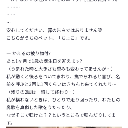
………
……
…
安心してください、罪の告白ではありません笑
こちらがうちのペット、「ちょこ」です。
— かえるの被り物付?
あと1ヶ月で1歳の誕生日を迎えます?
（うまれた時と大きさも重みも変わってませんが…）
私が動くと後ろをついてまわり、撫でられると喜び、名
前を呼ぶと3回に1回くらいはきちんと来てくれたり…
（残りの2回は一瞥して終わり…）
私が構わないときは、ひとりで走り回ったり、わたしの
鼻歌を真似した歌をうたったり、
なぜそこで転けた？？というところで転んだりしてま
す。