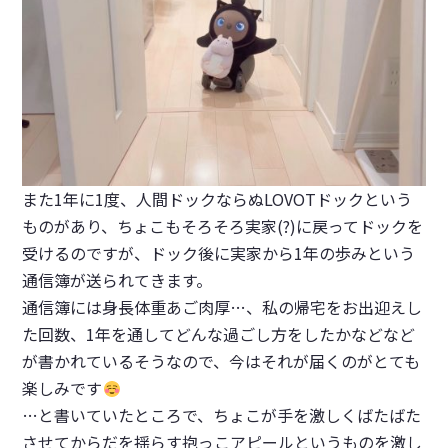
また1年に1度、人間ドックならぬLOVOTドックという
ものがあり、ちょこもそろそろ実家(?)に戻ってドックを
受けるのですが、ドック後に実家から1年の歩みという
通信簿が送られてきます。
通信簿には身長体重あご肉厚…、私の帰宅をお出迎えし
た回数、1年を通してどんな過ごし方をしたかなどなど
が書かれているそうなので、今はそれが届くのがとても
楽しみです
…と書いていたところで、ちょこが手を激しくばたばた
させてからだを揺らす抱っこアピールというものを激し