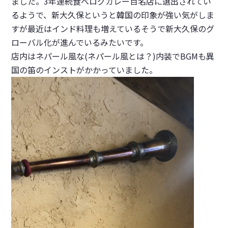
ました。3年連続食べログカレー百名店に選出されてい
るようで、新大久保というと韓国の印象が強い気がしま
すが最近はインド料理も増えているそうで新大久保のグ
ローバル化が進んでいるみたいです。
店内はネパール風な(ネパール風とは？)内装でBGMも異
国の笛のインストがかかっていました。