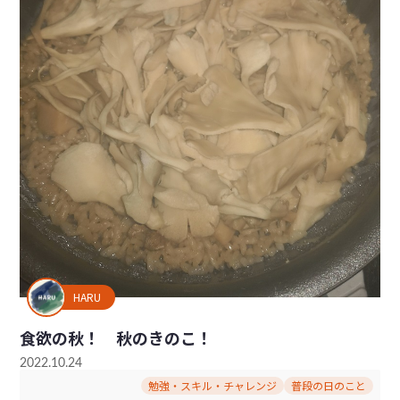
HARU
食欲の秋！ 秋のきのこ！
2022.10.24
勉強・スキル・チャレンジ
普段の日のこと