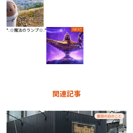
°˖☆魔法のランプ☆˖°
NEXT
関連記事
普段の日のこと