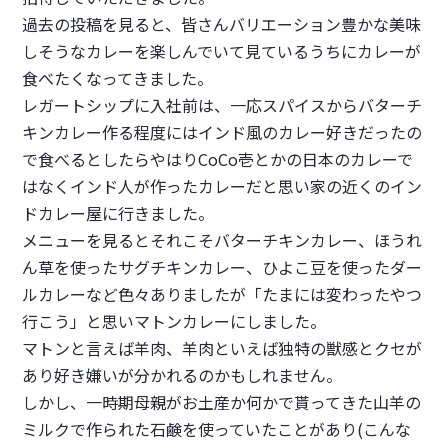
過去の投稿を見ると、皆さんバリエーション豊かな美味
しそうなカレーを楽しんでいて見ているうちにカレーが
食べたくなってきました。
レガートシップに入社前は、一応スパイスからバターチ
キンカレー作る程度にはインド風のカレー好きだったの
で食べるとしたらやはりCoCo壱とかの日本のカレーで
はなくインド人が作ったカレーだと思い家の近くのイン
ドカレー屋に行きました。
メニューを見るとそれこそバターチキンカレー、ほうれ
ん草を使ったサグチキンカレー、ひよこ豆を使ったダー
ルカレーなど色々ありましたが「たまには変わったやつ
行こう」と思いマトンカレーにしました。
マトンと言えば羊肉、羊肉といえば独特の獣感とクセが
あり好き嫌いが分かれるのかもしれません。
しかし、一時期母親がお土産か何かで貰ってきた山羊の
ミルクで作られた石鹸を使っていたことがあり(
こんな