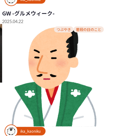
GW -グルメウィーク-
2025.04.22
つぶやき
普段の日のこと
ika_kaoniku