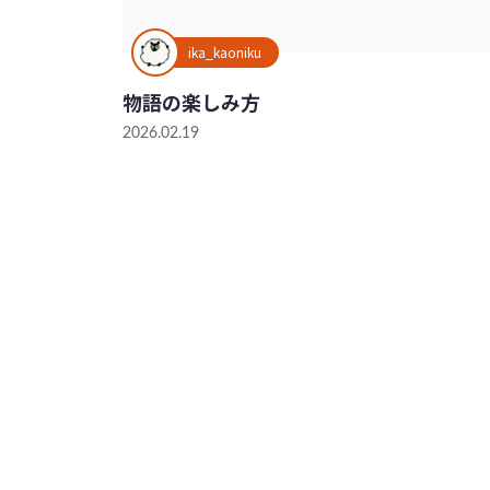
ika_kaoniku
物語の楽しみ方
2026.02.19