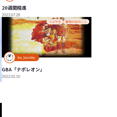
20週間精進
2023.07.28
つぶやき
普段の日のこと
ika_kaoniku
GBA「ナポレオン」
2022.02.10