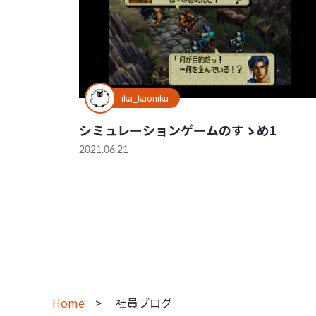
ika_kaoniku
シミュレーションゲームのすゝめ1
2021.06.21
Home
社員ブログ