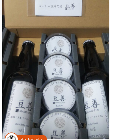
ika_kaoniku