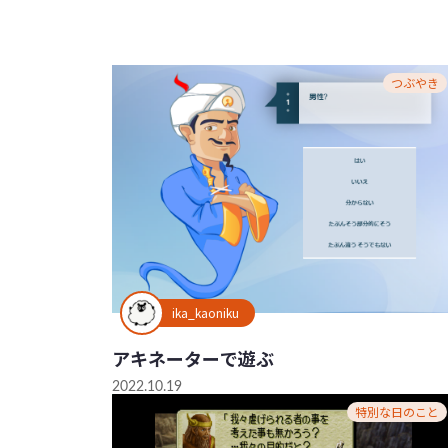
つぶやき
ika_kaoniku
アキネーターで遊ぶ
2022.10.19
特別な日のこと