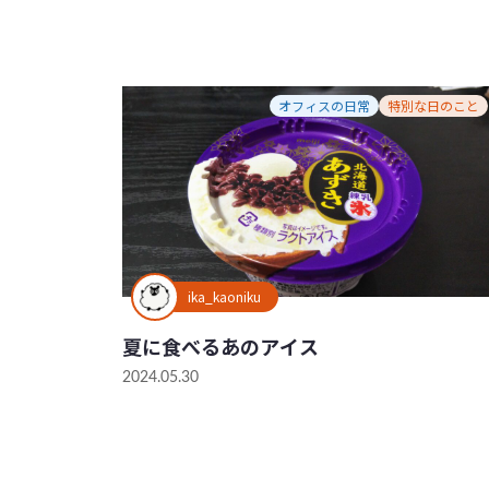
オフィスの日常
特別な日のこと
ika_kaoniku
夏に食べるあのアイス
2024.05.30