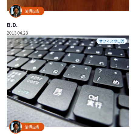
清掃担当
B.D.
2013.04.28
オフィスの日常
清掃担当