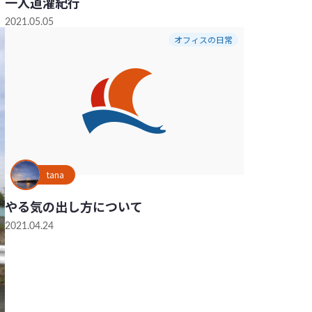
一人道灌紀行
2021.05.05
オフィスの日常
tana
やる気の出し方について
2021.04.24