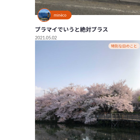
minëco
プラマイでいうと絶対プラス
2021.05.02
特別な日のこと