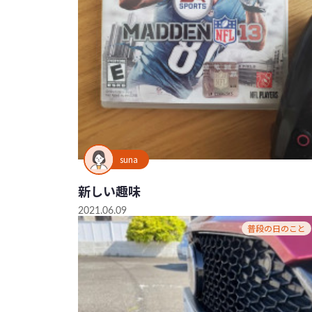
suna
新しい趣味
2021.06.09
普段の日のこと