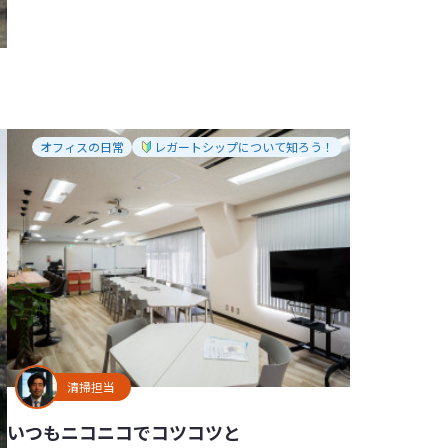
オフィスの日常
レガートシップについて知ろう！
清掃担当
いつもニコニコでコツコツと