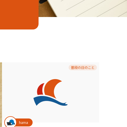
普段の日のこと
hama