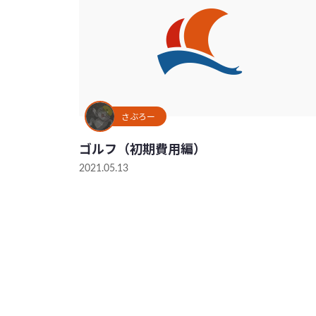
さぶろー
ゴルフ（初期費用編）
2021.05.13