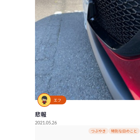
エフ
悲報
2021.05.26
つぶやき
特別な日のこと