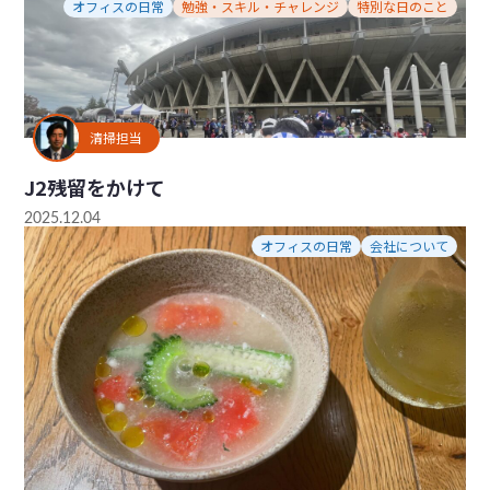
オフィスの日常
勉強・スキル・チャレンジ
特別な日のこと
清掃担当
J2残留をかけて
2025.12.04
オフィスの日常
会社について