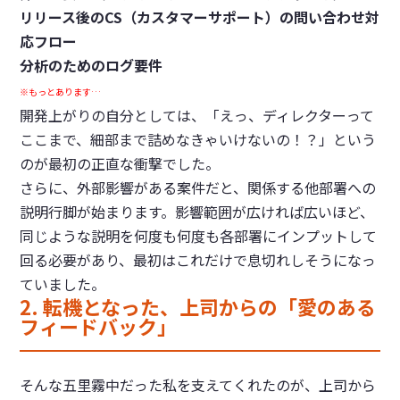
リリース後のCS（カスタマーサポート）の問い合わせ対
応フロー
分析のためのログ要件
※もっとあります…
開発上がりの自分としては、「えっ、ディレクターって
ここまで、細部まで詰めなきゃいけないの！？」という
のが最初の正直な衝撃でした。
さらに、外部影響がある案件だと、関係する他部署への
説明行脚が始まります。影響範囲が広ければ広いほど、
同じような説明を何度も何度も各部署にインプットして
回る必要があり、最初はこれだけで息切れしそうになっ
ていました。
2. 転機となった、上司からの「愛のある
フィードバック」
そんな五里霧中だった私を支えてくれたのが、上司から