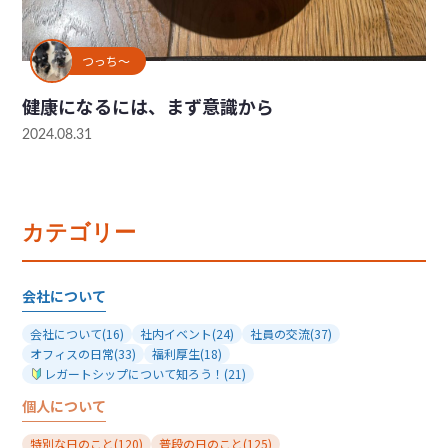
つっち～
健康になるには、まず意識から
2024.08.31
カテゴリー
会社について
会社について
(16)
社内イベント
(24)
社員の交流
(37)
オフィスの日常
(33)
福利厚生
(18)
レガートシップについて知ろう！
(21)
個人について
特別な日のこと
(120)
普段の日のこと
(125)