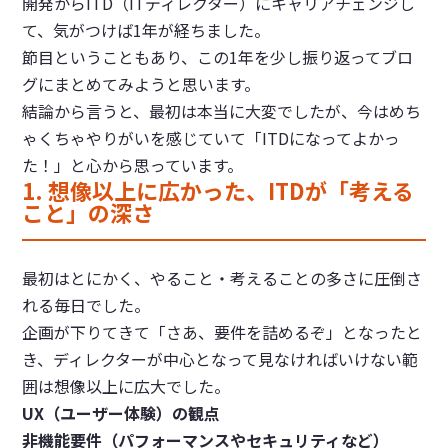
開発からITD（ITディレクター）にキャリアチェンジし
て、気がつけば1年が経ちました。
節目ということもあり、この1年を少し振り返ってブロ
グにまとめてみようと思います。
結論から言うと、最初は本当に大変でしたが、今はめち
ゃくちゃやりがいを感じていて「ITDになってよかっ
た！」と心から思っています。
1. 想像以上に広かった、ITDが「考える
こと」の深さ
最初はとにかく、やること・考えることの多さに圧倒さ
れる毎日でした。
企画が下りてきて「さあ、要件を詰めるぞ」となったと
き、ディレクターが中心となって見なければいけない範
囲は想像以上に広大でした。
UX（ユーザー体験）の観点
非機能要件（パフォーマンスやセキュリティなど）