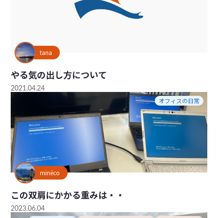
tana
やる気の出し方について
2021.04.24
オフィスの日常
minëco
この双肩にかかる重みは・・
2023.06.04