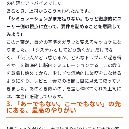
の的確なアドバイスでした。
あるとき、上司からこう言われたんです。
「シミュレーションがまだ足りない。もっと徹底的にユ
ーザー側の視点に立って、要件を詰めることを意識して
みよう」
この言葉が、自分の基準をガラッと変えるキッカケにな
りました。 「システムとしてどう動くか」だけでな
く、「使う人がどう感じるか、どんなトラブルが起き得
るか」を徹底的に脳内シミュレーションする。この教え
を意識し始めてから、少しずつ流動的に業務をこなせる
ようになり、レビュー会での指摘も目に見えて減ってい
きました。あのとき救いの手を差し伸べてくれた上司に
は、本当に感謝しています。
3. 「あーでもない、こーでもない」の先
にある、最高のやりがい
1年ちょっとが経ち、今ではありがたいことに大きな案