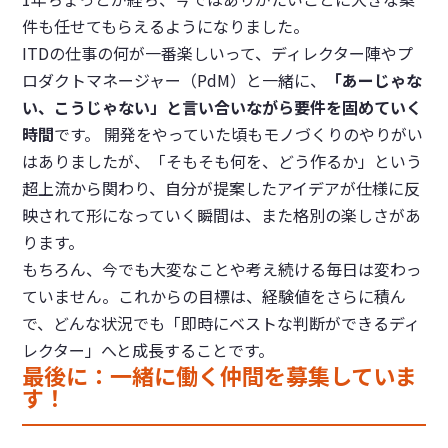
件も任せてもらえるようになりました。
ITDの仕事の何が一番楽しいって、ディレクター陣やプ
ロダクトマネージャー（PdM）と一緒に、
「あーじゃな
い、こうじゃない」と言い合いながら要件を固めていく
時間
です。 開発をやっていた頃もモノづくりのやりがい
はありましたが、「そもそも何を、どう作るか」という
超上流から関わり、自分が提案したアイデアが仕様に反
映されて形になっていく瞬間は、また格別の楽しさがあ
ります。
もちろん、今でも大変なことや考え続ける毎日は変わっ
ていません。これからの目標は、経験値をさらに積ん
で、どんな状況でも「即時にベストな判断ができるディ
レクター」へと成長することです。
最後に：一緒に働く仲間を募集していま
す！