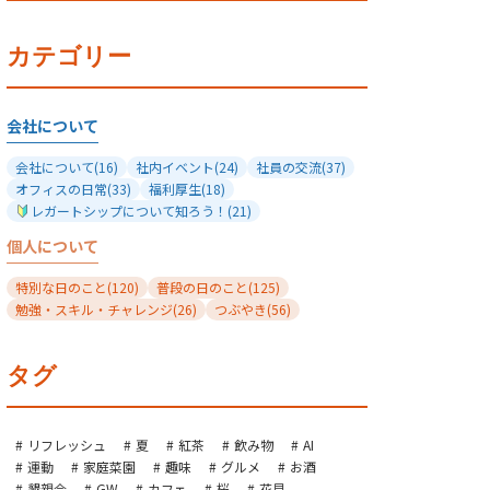
カテゴリー
会社について
会社について
(16)
社内イベント
(24)
社員の交流
(37)
オフィスの日常
(33)
福利厚生
(18)
レガートシップについて知ろう！
(21)
個人について
特別な日のこと
(120)
普段の日のこと
(125)
勉強・スキル・チャレンジ
(26)
つぶやき
(56)
タグ
リフレッシュ
夏
紅茶
飲み物
AI
運動
家庭菜園
趣味
グルメ
お酒
懇親会
GW
カフェ
桜
花見