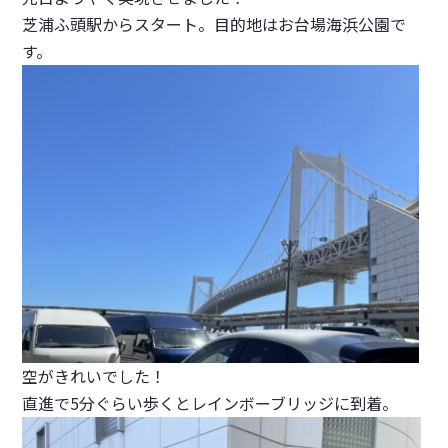
芝浦ふ頭駅からスタート。目的地はお台場海浜公園で
す。
空がきれいでした！
直進で5分ぐらい歩くとレインボーブリッジに到着。