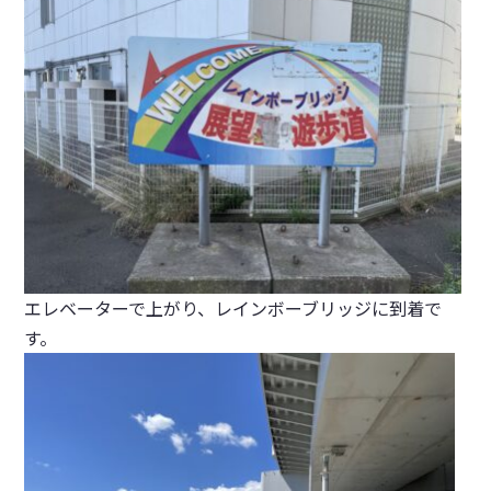
エレベーターで上がり、レインボーブリッジに到着で
す。