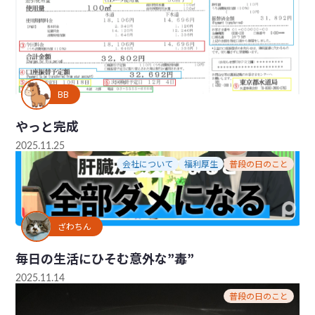
BB
やっと完成
2025.11.25
会社について
福利厚生
普段の日のこと
ざわちん
毎日の生活にひそむ意外な”毒”
2025.11.14
普段の日のこと