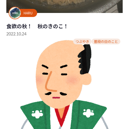
HARU
食欲の秋！ 秋のきのこ！
2022.10.24
つぶやき
普段の日のこと