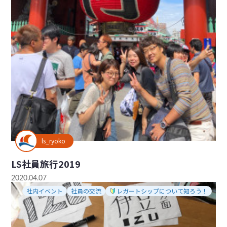
ls_ryoko
LS社員旅行2019
2020.04.07
社内イベント
社員の交流
レガートシップについて知ろう！