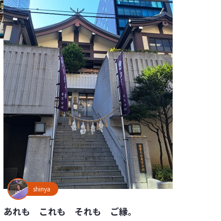
shinya
あれも これも それも ご縁。