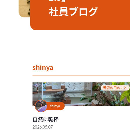
社員ブログ
shinya
普段の日のこと
shinya
自然に乾杯
2026.05.07