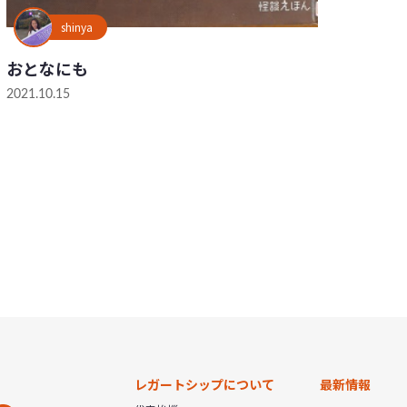
shinya
おとなにも
2021.10.15
レガートシップについて
最新情報