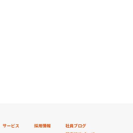
サービス
採用情報
社員ブログ