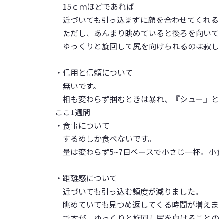
15ｃｍほどであれば
近づいても引っ込まずに顔を合わせてくれる
ただし、あんまり眺めていると後ろを向いて
ゆっくりと旋回して尻を向けられるのは寂し
・信用と信頼について
無いです。
相も変わらず掴むときは暴れ、『シュー』
ここ1週間
・食事について
するめしか食べないです。
量は変わらず5~7日ペースで小さじ一杯。小
・距離感について
近づいても引っ込む頻度が減りました。
眺めていても見つめ返してくる時間が増えま
ですが、ゆっくりと旋回し尻を向けることの