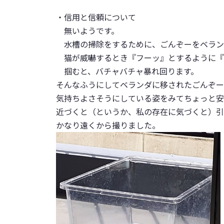
・信用と信頼について
無いようです。
水槽の掃除をするために、ごんぞーをベラン
猫が威嚇するとき『フーッ』とするように『
掴むと、バチャバチャ暴れ回ります。
そんなふうにしてベランダに移されたごんぞー
気持ちよさそうにしている姿をみてちょっと安
近づくと（というか、私の存在に気づくと）引
かなり遠くから撮りました。