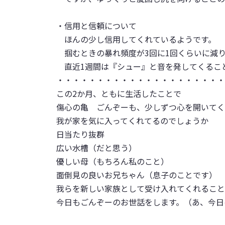
・信用と信頼について
ほんの少し信用してくれているようです。
掴むときの暴れ頻度が3回に1回くらいに減
直近1週間は『シュー』と音を発してくるこ
・・・・・・・・・・・・・・・・・・・・・
この2か月、ともに生活したことで
傷心の亀 ごんぞーも、少しずつ心を開いてく
我が家を気に入ってくれてるのでしょうか
日当たり抜群
広い水槽（だと思う）
優しい母（もちろん私のこと）
面倒見の良いお兄ちゃん（息子のことです）
我らを新しい家族として受け入れてくれること
今日もごんぞーのお世話をします。（あ、今日