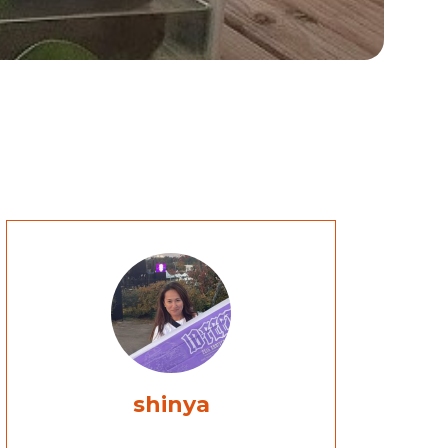
shinya