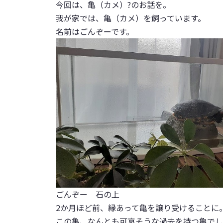
今回は、亀（カメ）?のお話を。
我が家では、亀（カメ）を飼っています。
名前はごんぞーです。
ごんぞー 石の上
2か月ほど前、縁あって亀を譲り受けることに
この亀、なんとも可哀そうな過去を持つ亀でし