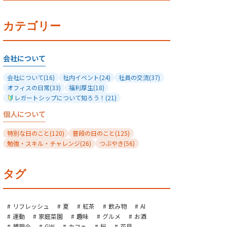
カテゴリー
会社について
会社について
(16)
社内イベント
(24)
社員の交流
(37)
オフィスの日常
(33)
福利厚生
(18)
レガートシップについて知ろう！
(21)
個人について
特別な日のこと
(120)
普段の日のこと
(125)
勉強・スキル・チャレンジ
(26)
つぶやき
(56)
タグ
リフレッシュ
夏
紅茶
飲み物
AI
運動
家庭菜園
趣味
グルメ
お酒
懇親会
GW
カフェ
桜
花見