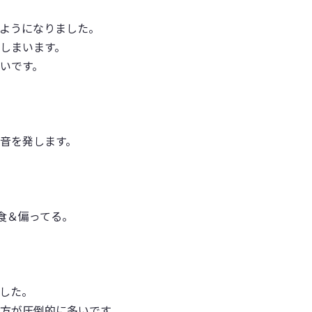
ようになりました。
しまいます。
いです。
と音を発します。
食＆偏ってる。
した。
方が圧倒的に多いです。