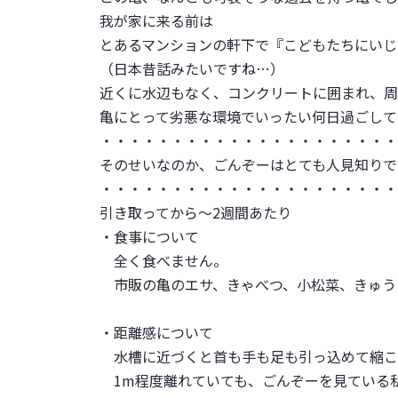
我が家に来る前は
とあるマンションの軒下で『こどもたちにいじ
（日本昔話みたいですね…）
近くに水辺もなく、コンクリートに囲まれ、周
亀にとって劣悪な環境でいったい何日過ごして
・・・・・・・・・・・・・・・・・・・・・
そのせいなのか、ごんぞーはとても人見知りで
・・・・・・・・・・・・・・・・・・・・・
引き取ってから～2週間あたり
・食事について
全く食べません。
市販の亀のエサ、きゃべつ、小松菜、きゅう
・距離感について
水槽に近づくと首も手も足も引っ込めて縮こ
1m程度離れていても、ごんぞーを見ている