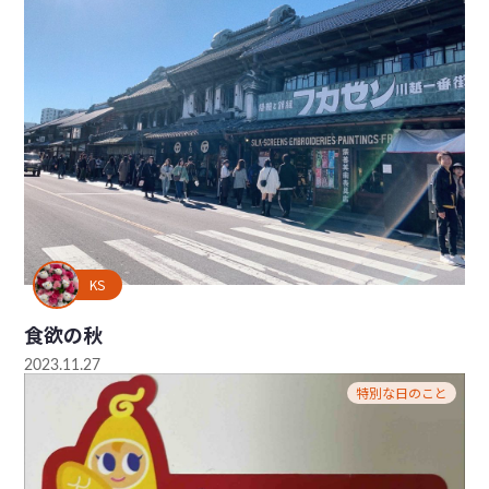
KS
食欲の秋
2023.11.27
特別な日のこと