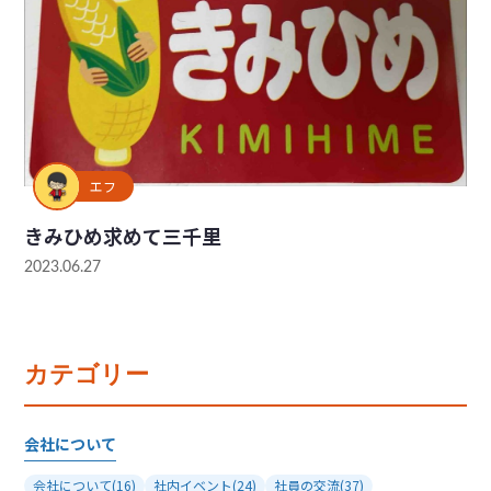
エフ
きみひめ求めて三千里
2023.06.27
カテゴリー
会社について
会社について
(16)
社内イベント
(24)
社員の交流
(37)