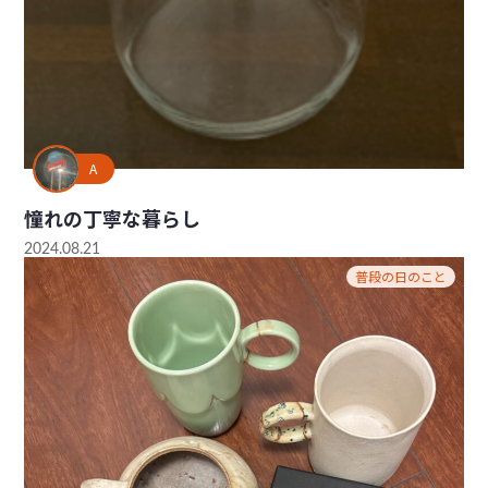
A
憧れの丁寧な暮らし
2024.08.21
普段の日のこと