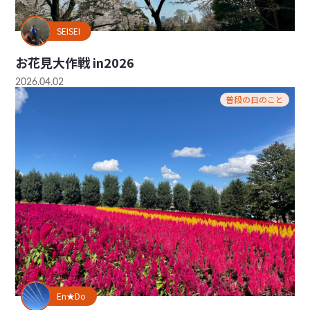
SEISEI
お花見大作戦 in2026
2026.04.02
普段の日のこと
En★Do