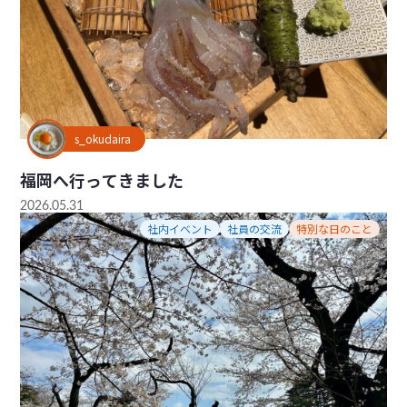
s_okudaira
福岡へ行ってきました
2026.05.31
社内イベント
社員の交流
特別な日のこと