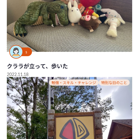
s
クララが立って、歩いた
2022.11.18
勉強・スキル・チャレンジ
特別な日のこと