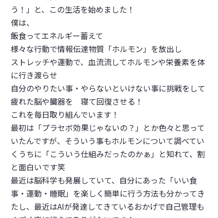
う！
」と、この生活を始めました！
僕は、
飯食ってエネルギー蓄えて
様々な行動で情報伝達物質「ホルモン」を放出し
ストレッチや運動で、血流流してホルモンや栄養素を体
に行き渡らせ
自分のやりたい事・やらないといけない事に挑戦をして
疲れた脳や臓器を 寝て回復させる！
これを毎日取り組んでいます！
最初は「プラセボ効果じゃないの？」とか色々と思って
いたんですが、そういう事もホルモンについて調べてい
くうちに「こういう仕組みだったのかぁ」と知れて、割
と面白いです笑
最近は脳科学も発展していて、自分にあった「いい食
事・運動・睡眠」を楽しく簡単に行う方法も分かってき
たし、最近はAIが発達してきているおかげで自己管理も