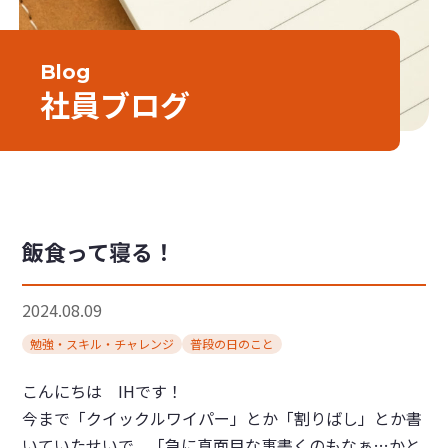
Blog
社員ブログ
飯食って寝る！
2024.08.09
勉強・スキル・チャレンジ
普段の日のこと
こんにちは IHです！
今まで「クイックルワイパー」とか「割りばし」とか書
いていたせいで、「急に真面目な事書くのもなぁ…かと