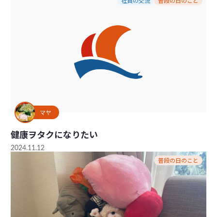
社員の交流
普段の日のこと
マヤ
健康ヲタクになりたい
2024.11.12
普段の日のこと