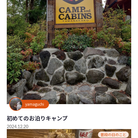
yamaguchi
初めてのお泊りキャンプ
2024.12.20
普段の日のこと