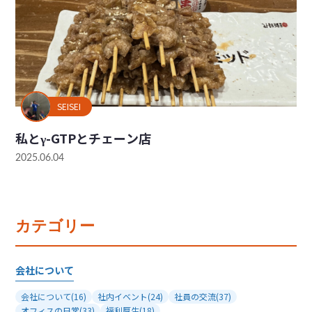
SEISEI
私とγ-GTPとチェーン店
2025.06.04
カテゴリー
会社について
会社について
(16)
社内イベント
(24)
社員の交流
(37)
オフィスの日常
(33)
福利厚生
(18)