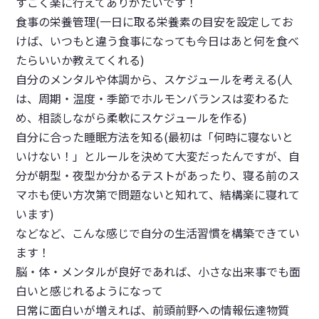
すごく楽に行えてありがたいです！
食事の栄養管理(一日に取る栄養素の目安を設定してお
けば、いつもと違う食事になっても今日はあと何を食べ
たらいいか教えてくれる)
自分のメンタルや体調から、スケジュールを考える(人
は、周期・温度・季節でホルモンバランスは変わるた
め、相談しながら柔軟にスケジュールを作る)
自分に合った睡眠方法を知る(最初は「何時に寝ないと
いけない！」とルールを決めて大変だったんですが、自
分が朝型・夜型か分かるテストがあったり、寝る前のス
マホも使い方次第で問題ないと知れて、結構楽に寝れて
います)
などなど、こんな感じで自分の生活習慣を構築できてい
ます！
脳・体・メンタルが良好であれば、小さな出来事でも面
白いと感じれるようになって
日常に面白いが増えれば、前頭前野への情報伝達物質