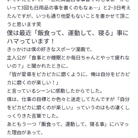
いって3回も日用品の事を書くのもなぁ…」と2~3日考え
たんですが、いつも通り他愛もないことを書かせて頂こ
うと思います笑
僕は最近「飯食って、運動して、寝る」事に
ハマっています！
きっかけは僕の好きなスポーツ漫画で、
主人公が「食事とか睡眠とか毎日ちゃんとやって疲れな
いの？」と聞かれたときに、
「皆が愛車をピカピカに磨くように、俺は自分をピカピ
カに磨くのが楽しい！」
と言っているシーンに感動したからでした。
僕は、仕事の目標とか色々と迷走してたんですが
「自分
をピカピカに磨くのが楽しい」
っていうのはもの凄くし
っくりきた言葉でした。
あともう一つ「
飯食って、運動して、寝る事
」にハマっ
た理由があって、