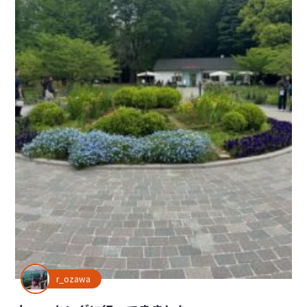
r_ozawa