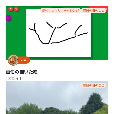
勉強・スキル・チャレンジ
普段の日のこと
kuri
画伯の描いた絵
2023.09.12
普段の日のこと