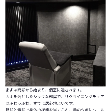
まずは問診から始まり、個室に通されます。
照明を落としたシックな部屋で、リクライニングチェア
はふわっふわ、すでに居心地よいです。
脈診と舌診で身体の状態を当てられ、手のツボにシール