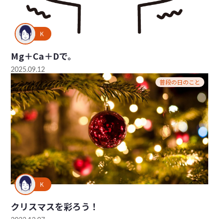
K
Mg＋Ca＋Dで。
2025.09.12
普段の日のこと
K
クリスマスを彩ろう！