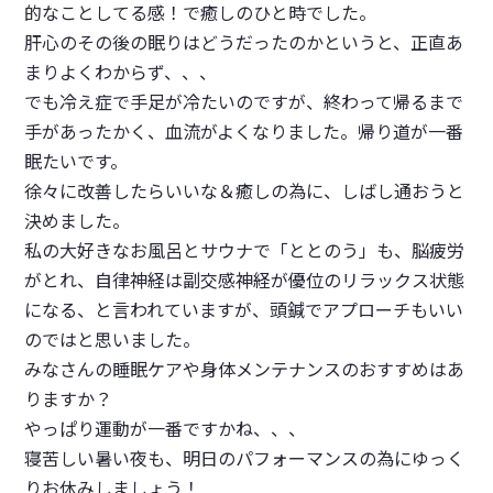
的なことしてる感！で癒しのひと時でした。
肝心のその後の眠りはどうだったのかというと、正直あ
まりよくわからず、、、
でも冷え症で手足が冷たいのですが、終わって帰るまで
手があったかく、血流がよくなりました。帰り道が一番
眠たいです。
徐々に改善したらいいな＆癒しの為に、しばし通おうと
決めました。
私の大好きなお風呂とサウナで「ととのう」も、脳疲労
がとれ、自律神経は副交感神経が優位のリラックス状態
になる、と言われていますが、
頭鍼
でアプローチもいい
のではと思いました。
みなさんの睡眠ケアや身体メンテナンスのおすすめはあ
りますか？
やっぱり運動が一番ですかね、、、
寝苦しい暑い夜も、明日のパフォーマンスの為にゆっく
りお休みしましょう！