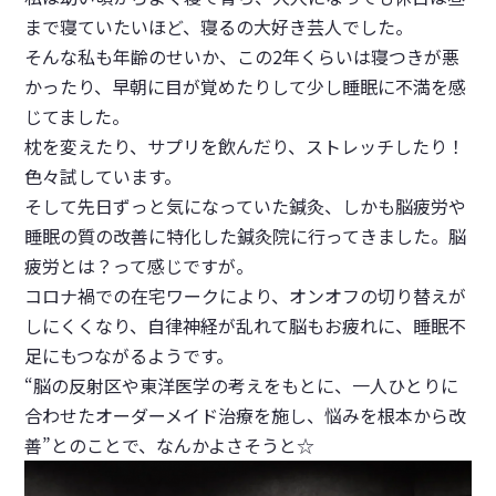
まで寝ていたいほど、寝るの大好き芸人でした。
そんな私も年齢のせいか、この2年くらいは寝つきが悪
かったり、早朝に目が覚めたりして少し睡眠に不満を感
じてました。
枕を変えたり、サプリを飲んだり、ストレッチしたり！
色々試しています。
そして先日ずっと気になっていた鍼灸、しかも
脳疲労や
睡眠の質の改善に特化した鍼灸院
に行ってきました。脳
疲労とは？って感じですが。
コロナ禍での在宅ワークにより、オンオフの切り替えが
しにくくなり、自律神経が乱れて脳もお疲れに、睡眠不
足にもつながるようです。
“脳の反射区や東洋医学の考えをもとに、一人ひとりに
合わせたオーダーメイド治療を施し、悩みを根本から改
善”とのことで、なんかよさそうと☆