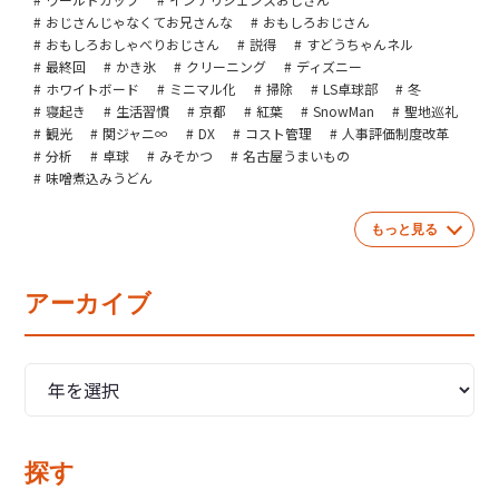
おじさんじゃなくてお兄さんな
おもしろおじさん
おもしろおしゃべりおじさん
説得
すどうちゃんネル
最終回
かき氷
クリーニング
ディズニー
ホワイトボード
ミニマル化
掃除
LS卓球部
冬
寝起き
生活習慣
京都
紅葉
SnowMan
聖地巡礼
観光
関ジャニ∞
DX
コスト管理
人事評価制度改革
分析
卓球
みそかつ
名古屋うまいもの
味噌煮込みうどん
もっと見る
アーカイブ
探す