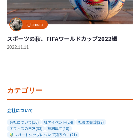
ls_tamura
スポーツの秋、FIFAワールドカップ2022編
2022.11.11
カテゴリー
会社について
会社について
(16)
社内イベント
(24)
社員の交流
(37)
オフィスの日常
(33)
福利厚生
(18)
レガートシップについて知ろう！
(21)