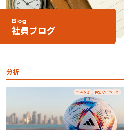
Blog
社員ブログ
分析
つぶやき
特別な日のこと