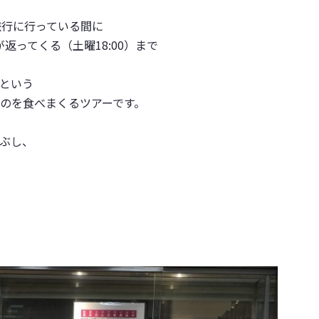
旅行に行っている間に
が返ってくる
（土曜18:00）まで
という
のを食べまくるツアーです。
ぶし
、