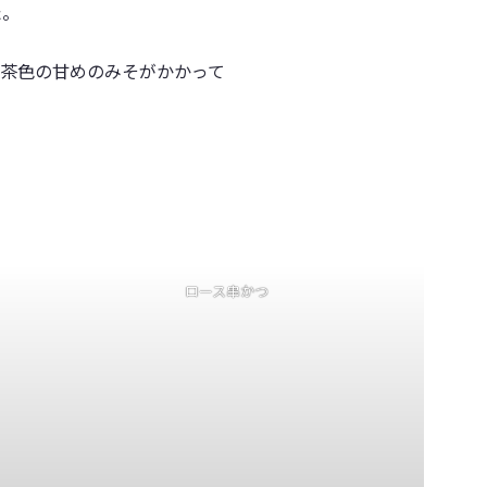
た。
茶色の甘めのみそがかかって
ロース串かつ