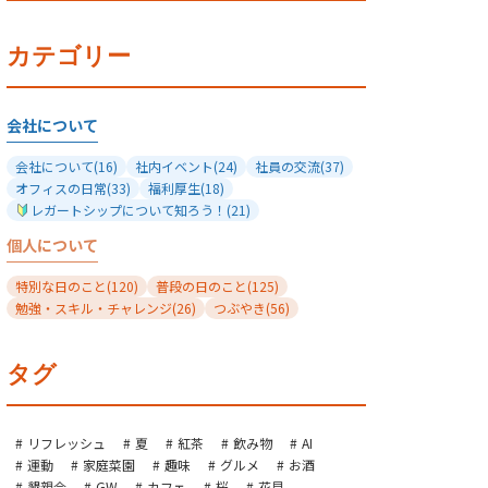
カテゴリー
会社について
会社について
(16)
社内イベント
(24)
社員の交流
(37)
オフィスの日常
(33)
福利厚生
(18)
レガートシップについて知ろう！
(21)
個人について
特別な日のこと
(120)
普段の日のこと
(125)
勉強・スキル・チャレンジ
(26)
つぶやき
(56)
タグ
リフレッシュ
夏
紅茶
飲み物
AI
運動
家庭菜園
趣味
グルメ
お酒
懇親会
GW
カフェ
桜
花見