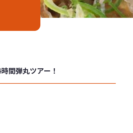
4時間弾丸ツアー！