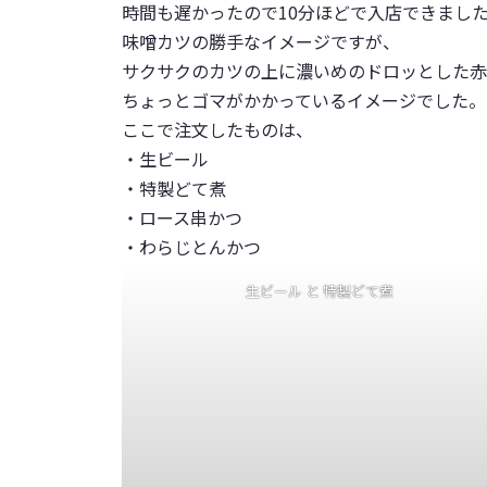
時間も遅かったので10分ほどで入店できまし
味噌カツの勝手なイメージですが、
サクサクのカツの上に濃いめのドロッとした赤
ちょっとゴマがかかっているイメージでした。
ここで注文したものは、
・
生ビール
・
特製どて煮
・
ロース串かつ
・
わらじとんかつ
生ビール と 特製どて煮