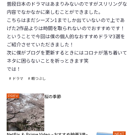
普段日本のドラマはあまりみないのですがスリリングな
内容でなかなかに楽しむことができました。
こちらはまだシーズン1までしか出ていないので上であ
げた2作品よりは時間を取られないのでおすすめです！
ということで今回は僕の個人的なおすすめドラマ3選を
ご紹介させていただきました！
次に僕がブログを更新するときにはコロナが落ち着いて
ネタに困らないことを祈っときます笑
では！
ドラマ
暇つぶし
PREV
桜の季節
Netflix ＆ Prime Video ~おすすめ映画3選~
NEXT