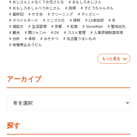
おじさんじゃなくてお兄さんな
おもしろおじさん
おもしろおしゃべりおじさん
説得
すどうちゃんネル
最終回
かき氷
クリーニング
ディズニー
ホワイトボード
ミニマル化
掃除
LS卓球部
冬
寝起き
生活習慣
京都
紅葉
SnowMan
聖地巡礼
観光
関ジャニ∞
DX
コスト管理
人事評価制度改革
分析
卓球
みそかつ
名古屋うまいもの
味噌煮込みうどん
もっと見る
アーカイブ
探す