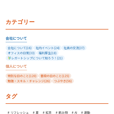
カテゴリー
会社について
会社について
(16)
社内イベント
(24)
社員の交流
(37)
オフィスの日常
(33)
福利厚生
(18)
レガートシップについて知ろう！
(21)
個人について
特別な日のこと
(120)
普段の日のこと
(125)
勉強・スキル・チャレンジ
(26)
つぶやき
(56)
タグ
リフレッシュ
夏
紅茶
飲み物
AI
運動