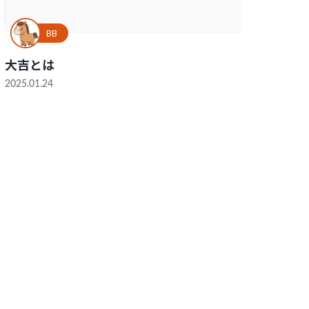
BB
大吉とは
2025.01.24