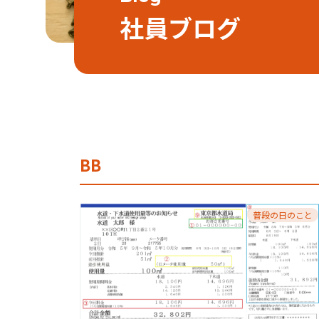
社員ブログ
BB
普段の日のこと