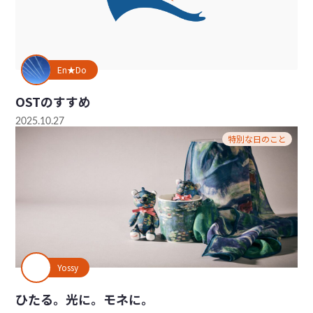
En★Do
OSTのすすめ
2025.10.27
特別な日のこと
Yossy
ひたる。光に。モネに。