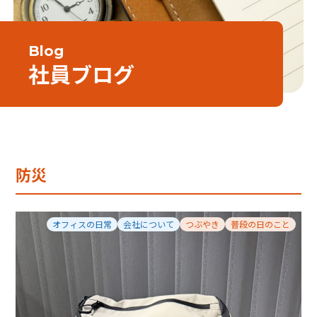
Blog
社員ブログ
防災
オフィスの日常
会社について
つぶやき
普段の日のこと