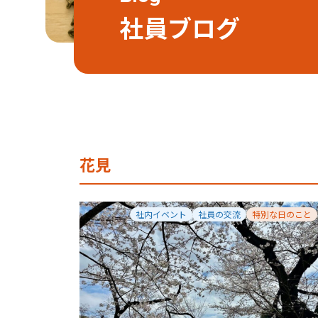
社員ブログ
花見
社内イベント
社員の交流
特別な日のこと