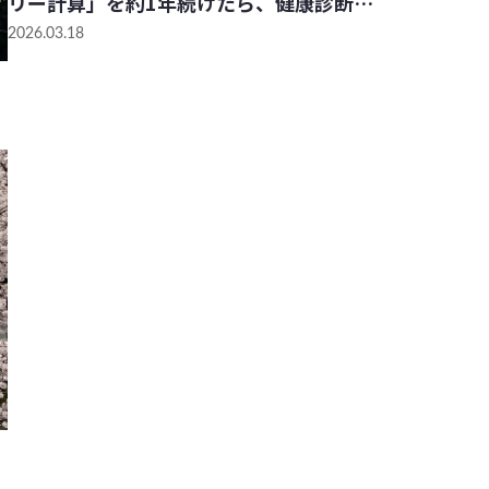
リー計算」を約1年続けたら、健康診断は
どうなる？
2026.03.18