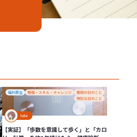
福利厚生
勉強・スキル・チャレンジ
普段の日のこと
特別な日のこと
take
【実証】「歩数を意識して歩く」と「カロ