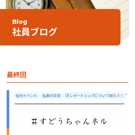
Blog
社員ブログ
最終回
社内イベント
社員の交流
レガートシップについて知ろう！