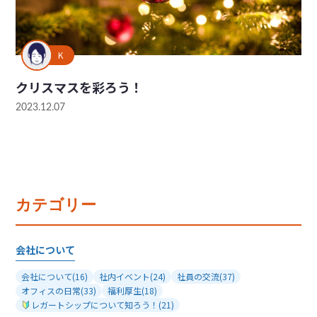
K
クリスマスを彩ろう！
2023.12.07
カテゴリー
会社について
会社について
(16)
社内イベント
(24)
社員の交流
(37)
オフィスの日常
(33)
福利厚生
(18)
レガートシップについて知ろう！
(21)