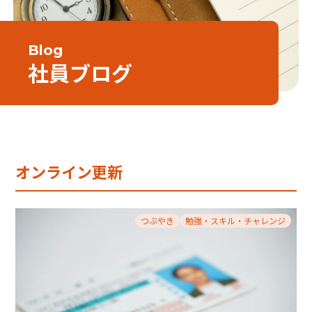
Blog
社員ブログ
オンライン更新
つぶやき
勉強・スキル・チャレンジ