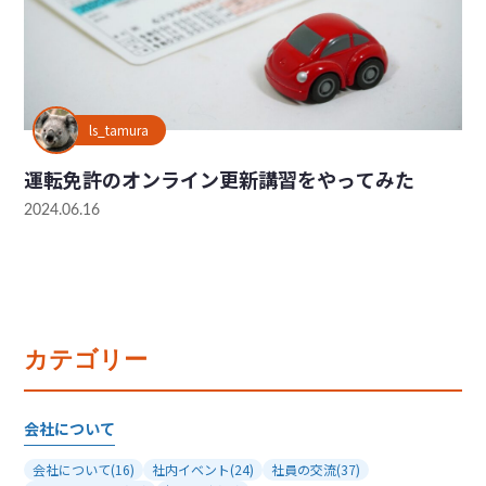
ls_tamura
運転免許のオンライン更新講習をやってみた
2024.06.16
カテゴリー
会社について
会社について
(16)
社内イベント
(24)
社員の交流
(37)