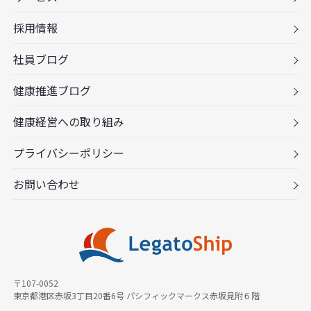
採用情報
社員ブログ
健康推進ブログ
健康経営への取り組み
プライバシーポリシー
お問い合わせ
〒107-0052
東京都港区赤坂3丁目20番6号 パシフィックマークス赤坂見附６階