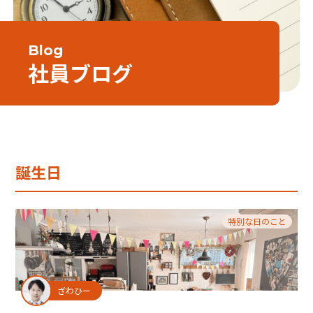
Blog
社員ブログ
誕生日
特別な日のこと
ざわひー