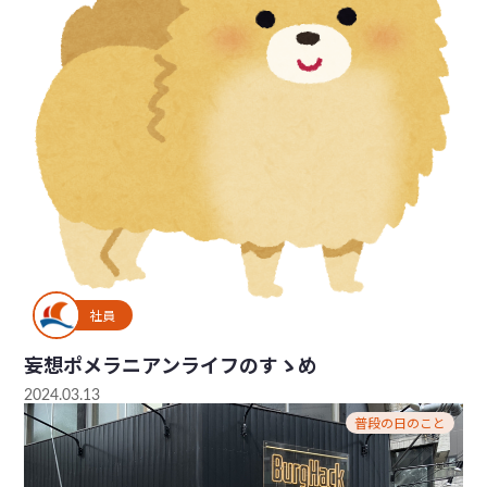
社員
妄想ポメラニアンライフのすゝめ
2024.03.13
普段の日のこと