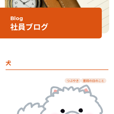
Blog
社員ブログ
犬
つぶやき
普段の日のこと