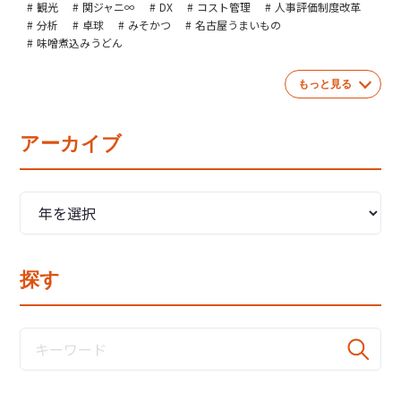
観光
関ジャニ∞
DX
コスト管理
人事評価制度改革
分析
卓球
みそかつ
名古屋うまいもの
味噌煮込みうどん
もっと見る
アーカイブ
探す