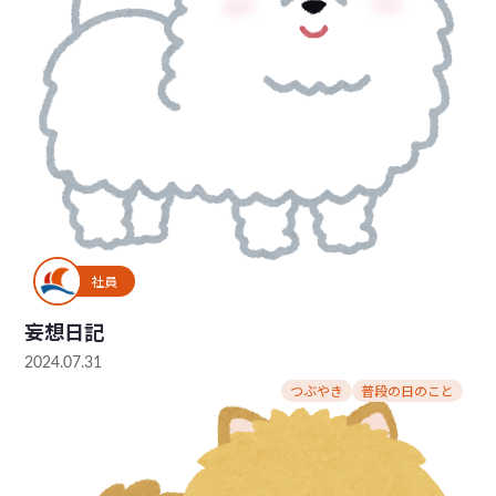
社員
妄想日記
2024.07.31
つぶやき
普段の日のこと